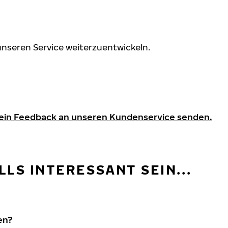
 unseren Service weiterzuentwickeln.
 ein Feedback an unseren Kundenservice senden.
LS INTERESSANT SEIN...
en?