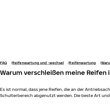
Zum Hauptinhalt springen
Startseite
FAQ
Reifenwartung und -wechsel
Reifenwartung
Waru
Warum verschleißen meine Reifen in 
Es ist normal, dass jene Reifen, die an der Antriebsac
Schulterbereich abgenutzt werden. Die beste Art und W