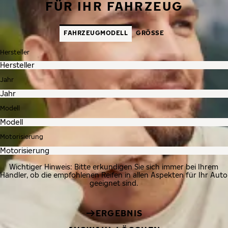
FÜR IHR FAHRZEUG
FAHRZEUGMODELL
GRÖSSE
Hersteller
Jahr
Modell
Motorisierung
Wichtiger Hinweis: Bitte erkundigen Sie sich immer bei Ihrem
Händler, ob die empfohlenen Reifen in allen Aspekten für Ihr Auto
geeignet sind.
ERGEBNIS