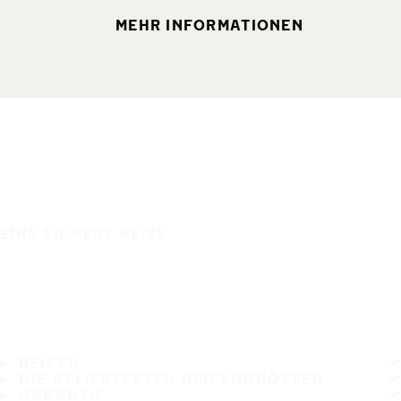
MEHR INFORMATIONEN
EINE SICHERE REISE
REIFEN
DIE BELIEBTESTEN REIFENGRÖSSEN
GARANTIE