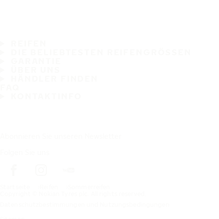
REIFEN
DIE BELIEBTESTEN REIFENGRÖSSEN
GARANTIE
ÜBER UNS
HÄNDLER FINDEN
FAQ
KONTAKTINFO
Abonnieren Sie unseren Newsletter
Folgen Sie uns
Startseite
Reifen
Sommerreifen
Copyright © Nokian Tyres plc. All rights reserved.
Datenschutzbestimmungen und Nutzungsbedingungen