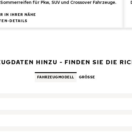
-Sommerreifen für Pkw, SUV und Crossover Fahrzeuge.
R IN IHRER NÄHE
FEN-DETAILS
EUGDATEN HINZU - FINDEN SIE DIE R
FAHRZEUGMODELL
GRÖSSE