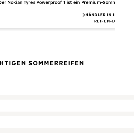
Der Nokian Tyres Powerproof 1 ist ein Premium-Sommerreifen
HÄNDLER IN IHRER N
REIFEN-DETAILS
ICHTIGEN SOMMERREIFEN