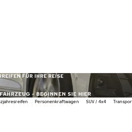
REIFEN FÜR IHRE REISE
 FAHRZEUG - BEGINNEN SIE HIER
HR FAHRZEUG
zjahresreifen
Personenkraftwagen
SUV / 4x4
Transpor