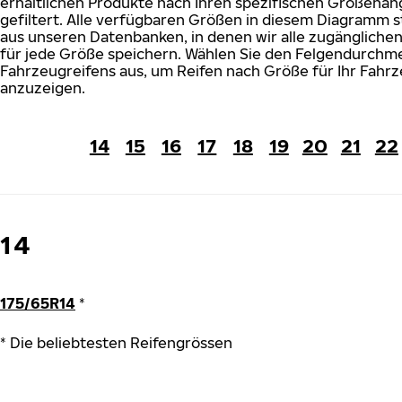
erhältlichen Produkte nach Ihren spezifischen Größena
gefiltert. Alle verfügbaren Größen in diesem Diagramm
aus unseren Datenbanken, in denen wir alle zugängliche
für jede Größe speichern. Wählen Sie den Felgendurchme
Fahrzeugreifens aus, um Reifen nach Größe für Ihr Fahr
anzuzeigen.
14
15
16
17
18
19
20
21
22
14
175/65R14
*
* Die beliebtesten Reifengrössen