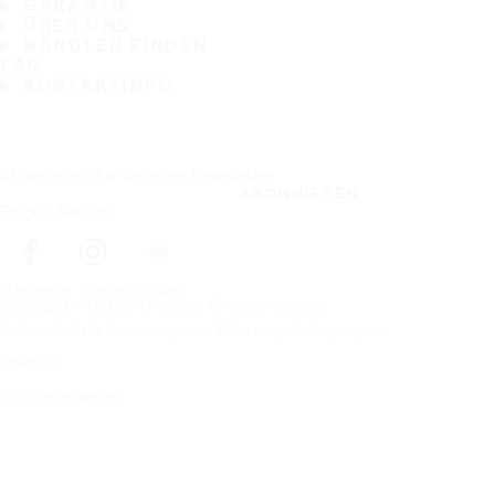
GARANTIE
ÜBER UNS
HÄNDLER FINDEN
FAQ
KONTAKTINFO
Abonnieren Sie unseren Newsletter
ABONNIEREN
Folgen Sie uns
Startseite
Reifengrössen
Copyright © Nokian Tyres plc. All rights reserved.
Datenschutzbestimmungen und Nutzungsbedingungen
Sitemap
Cookies verwalten