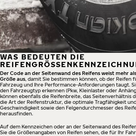
WAS BEDEUTEN DIE
REIFENGRÖSSENKENNZEICHN
Der Code an der Seitenwand des Reifens weist mehr als
Größe aus
, damit Sie bestimmen können, ob der Reifen fü
Fahrzeug und Ihre Performance-Anforderungen taugt. S
den Fahrzeugtyp erkennen (Pkw, Kleinlaster oder Anhänge
können ebenfalls die Reifenbreite, das Seitenverhältnis d
die Art der Reifenstruktur, die optimale Tragfähigkeit un
Geschwindigkeit sowie den Felgendurchmesser des Reif
herausfinden.
Auf dem Kennzeichen oder an der Seitenwand des Reife
Sie die Größenangaben von Reifen sehen, die für Ihr Fah