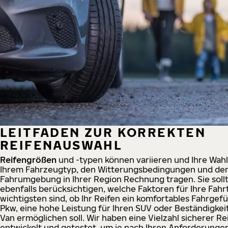
LEITFADEN ZUR KORREKTEN
REIFENAUSWAHL
Reifengrößen
und -typen können variieren und Ihre Wahl 
Ihrem Fahrzeugtyp, den Witterungsbedingungen und der
Fahrumgebung in Ihrer Region Rechnung tragen. Sie soll
ebenfalls berücksichtigen, welche Faktoren für Ihre Fahr
wichtigsten sind, ob Ihr Reifen ein komfortables Fahrgefü
Pkw, eine hohe Leistung für Ihren SUV oder Beständigkeit
Van ermöglichen soll. Wir haben eine Vielzahl sicherer Re
entwickelt und getestet, um je nach Ihren Anforderunge