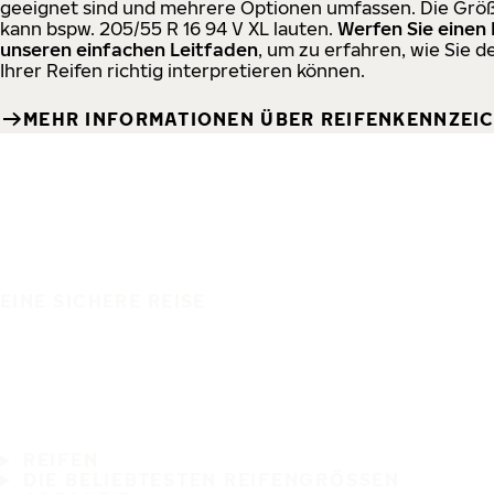
geeignet sind und mehrere Optionen umfassen. Die Gr
kann bspw. 205/55 R 16 94 V XL lauten.
Werfen Sie einen 
unseren einfachen Leitfaden
, um zu erfahren, wie Sie 
Ihrer Reifen richtig interpretieren können.
MEHR INFORMATIONEN ÜBER REIFENKENNZE
EINE SICHERE REISE
REIFEN
DIE BELIEBTESTEN REIFENGRÖSSEN