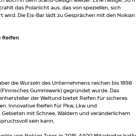
ahlt das Polarlicht aus, das von speziellen, sich
 wird. Die Eis-Bar lädt zu Gesprächen mit den Nokian
 Reifen
aber die Wurzeln des Unternehmens reichen bis 1898
(Finnisches Gummiwerk) gegründet wurde. Das
nhersteller der Weltund bietet Reifen für sicheres
n. Innovative Reifen für Pkw, Lkw und
 Gebieten mit Schnee, Wäldern und veränderlichem
pruchsvoll sein kann.
erlös von Nokian Tyres in 2015, 4400 Mitarbeiter hatt