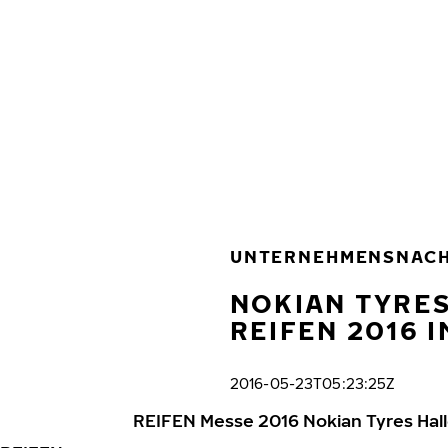
Zum Hauptinhalt springen
Startseite
UNTERNEHMENSNACH
NOKIAN TYRES
REIFEN 2016 I
2016-05-23T05:23:25Z
REIFEN Messe 2016 Nokian Tyres Hal