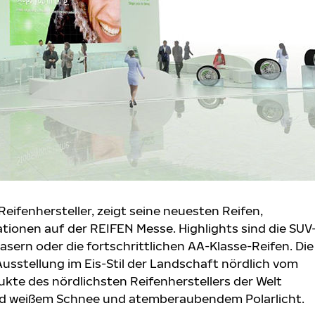
eifenhersteller, zeigt seine neuesten Reifen,
ionen auf der REIFEN Messe. Highlights sind die SUV
sern oder die fortschrittlichen AA-Klasse-Reifen. Die
usstellung im Eis-Stil der Landschaft nördlich vom
ukte des nördlichsten Reifenherstellers der Welt
end weißem Schnee und atemberaubendem Polarlicht.