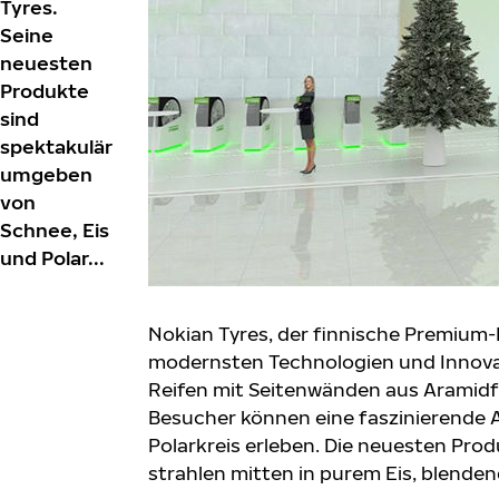
Tyres.
Seine
neuesten
Produkte
sind
spektakulär
umgeben
von
Schnee, Eis
und Polar...
Nokian Tyres, der finnische Premium-R
modernsten Technologien und Innovat
Reifen mit Seitenwänden aus Aramidfa
Besucher können eine faszinierende A
Polarkreis erleben. Die neuesten Prod
strahlen mitten in purem Eis, blend