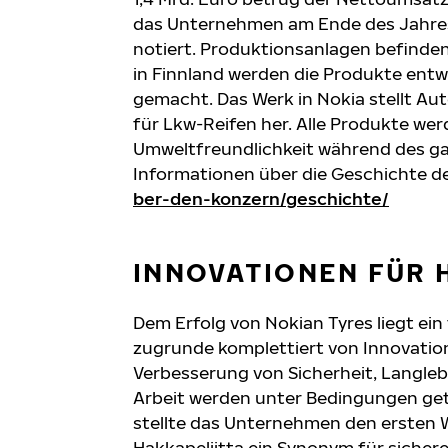
das Unternehmen am Ende des Jahres.
notiert. Produktionsanlagen befinden
in Finnland werden die Produkte entwi
gemacht. Das Werk in Nokia stellt A
für Lkw-Reifen her. Alle Produkte wer
Umweltfreundlichkeit während des ga
Informationen über die Geschichte 
ber-den-konzern/geschichte/
INNOVATIONEN FÜR 
Dem Erfolg von Nokian Tyres liegt ein
zugrunde komplettiert von Innovation
Verbesserung von Sicherheit, Langlebi
Arbeit werden unter Bedingungen gete
stellte das Unternehmen den ersten Wi
Hakkapeliitta ein Synonym für sicher