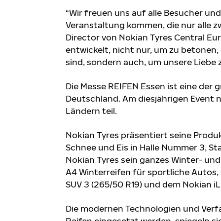
“Wir freuen uns auf alle Besucher und
Veranstaltung kommen, die nur alle zw
Director von Nokian Tyres Central Eu
entwickelt, nicht nur, um zu betonen
sind, sondern auch, um unsere Liebe 
Die Messe REIFEN Essen ist eine der 
Deutschland. Am diesjährigen Event 
Ländern teil.
Nokian Tyres präsentiert seine Produkt
Schnee und Eis in Halle Nummer 3, St
Nokian Tyres sein ganzes Winter- un
A4 Winterreifen für sportliche Autos
SUV 3 (265/50 R19) und dem Nokian i
Die modernen Technologien und Verfah
Reifen eingesetzt werden, spiegeln si