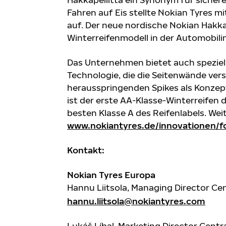
Fahren auf Eis stellte Nokian Tyres m
auf. Der neue nordische Nokian Hakkap
Winterreifenmodell in der Automobilin
Das Unternehmen bietet auch speziel
Technologie, die die Seitenwände ver
herausspringenden Spikes als Konzept 
ist der erste AA-Klasse-Winterreifen d
besten Klasse A des Reifenlabels. Wei
www.nokiantyres.de/innovationen/f
Kontakt:
Nokian Tyres Europa
Hannu Liitsola, Managing Director Cen
hannu.liitsola@nokiantyres.com
Lukáš Líbal, Marketing Director Centr