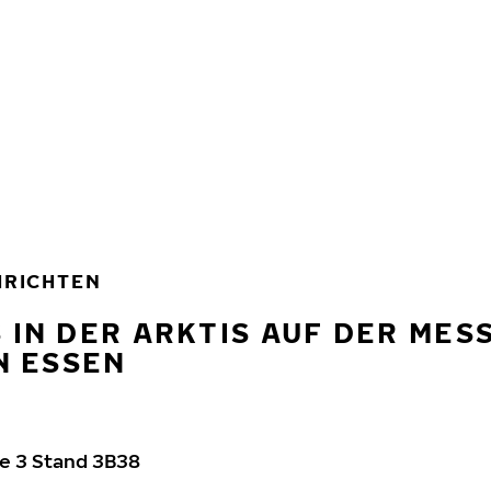
RICHTEN
 IN DER ARKTIS AUF DER MES
N ESSEN
le 3 Stand 3B38