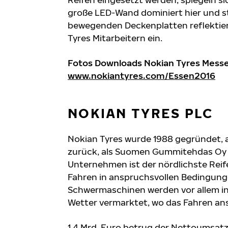
große LED-Wand dominiert hier und str
bewegenden Deckenplatten reflektiert
Tyres Mitarbeitern ein.
Fotos Downloads Nokian Tyres Messe
www.nokiantyres.com/Essen2016
NOKIAN TYRES PLC
Nokian Tyres wurde 1988 gegründet, 
zurück, als Suomen Gummitehdas Oy 
Unternehmen ist der nördlichste Reife
Fahren in anspruchsvollen Bedingunge
Schwermaschinen werden vor allem in
Wetter vermarktet, wo das Fahren ans
1,4 Mrd. Euro betrug der Nettoumsatz