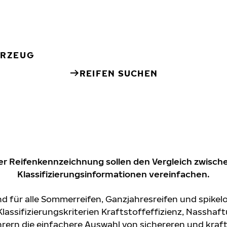
HRZEUG
REIFEN SUCHEN
f der Reifenkennzeichnung sollen den Vergleich zwis
Klassifizierungsinformationen vereinfachen.
nd für alle Sommerreifen, Ganzjahresreifen und spikel
Klassifizierungskriterien Kraftstoffeffizienz, Nassha
hrern die einfachere Auswahl von sichereren und kraft