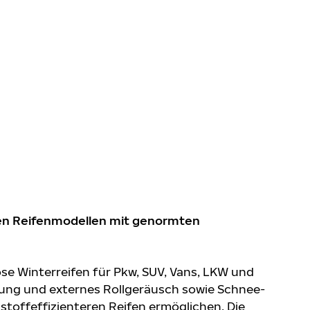
chen Reifenmodellen mit genormten
ose Winterreifen für Pkw, SUV, Vans, LKW und
ftung und externes Rollgeräusch sowie Schnee-
stoffeffizienteren Reifen ermöglichen. Die