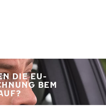
EN DIE EU-
CHNUNG BEM
AUF?