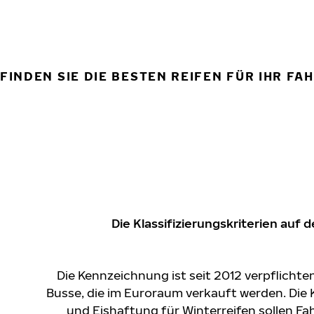
FINDEN SIE DIE BESTEN REIFEN FÜR IHR FA
Die Klassifizierungskriterien au
Die Kennzeichnung ist seit 2012 verpflichte
Busse, die im Euroraum verkauft werden. Die 
und Eishaftung für Winterreifen sollen Fa