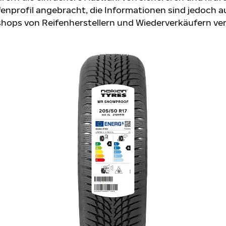
fenprofil angebracht, die Informationen sind jedoch a
hops von Reifenherstellern und Wiederverkäufern ve