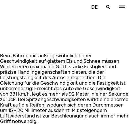
Zum Hauptinhalt springen
DE
Startseite
Beim Fahren mit außergewöhnlich hoher
Geschwindigkeit auf glattem Eis und Schnee müssen
Winterreifen maximalen Griff, starke Festigkeit und
präzise Handlingeigenschaften bieten, die der
Leistungsfähigkeit des Autos entsprechen. Die
Gleichung für die Geschwindigkeit und die Festigkeit ist
unbarmherzig: Erreicht das Auto die Geschwindigkeit
von 331 km/h, legt es mehr als 92 Meter in einer Sekunde
zurück. Bei Spitzengeschwindigkeiten wirkt eine enorme
Kraft auf die Reifen, wodurch sich deren Durchmesser
um 15 - 20 Millimeter ausdehnt. Mit steigendem
Luftwiderstand ist zur Beschleunigung auch immer mehr
Griff notwendig.