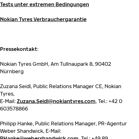
Tests unter extremen Bedingungen
Nokian Tyres Verbrauchergarantie
Pressekontakt
:
Nokian Tyres GmbH, Am Tullnaupark 8, 90402
Nürnberg
Zuzana Seidl, Public Relations Manager CE, Nokian
Tyres,
E-Mail:
Zuzana.Seidl@nokiantyres.com
, Tel.: +42 0
603578866
Philipp Hanke, Public Relations Manager, PR-Agentur
Weber Shandwick, E-Mail:
PHanke@webershandwick.com
, Tel.: +49 89