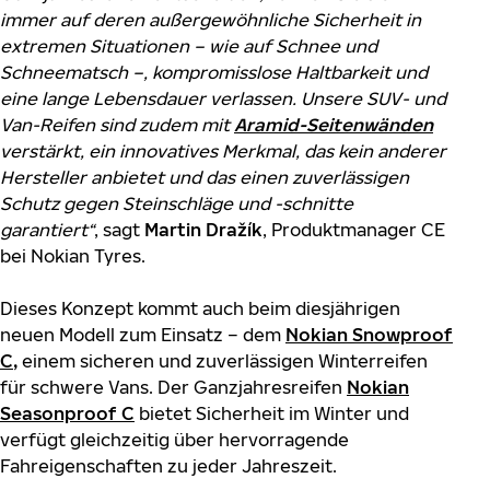
immer auf deren außergewöhnliche Sicherheit in
extremen Situationen – wie auf Schnee und
Schneematsch –, kompromisslose Haltbarkeit und
eine lange Lebensdauer verlassen. Unsere SUV- und
Van-Reifen sind zudem mit
Aramid
-
Seitenwänden
verstärkt, ein innovatives Merkmal, das kein anderer
Hersteller anbietet und das einen zuverlässigen
Schutz gegen Steinschläge und -schnitte
garantiert“
, sagt
Martin Dražík
, Produktmanager CE
bei Nokian Tyres.
Dieses Konzept kommt auch beim diesjährigen
neuen Modell zum Einsatz – dem
Nokian Snowproof
C
,
einem sicheren und zuverlässigen Winterreifen
für schwere Vans. Der Ganzjahresreifen
Nokian
Seasonproof C
bietet Sicherheit im Winter und
verfügt gleichzeitig über hervorragende
Fahreigenschaften zu jeder Jahreszeit.