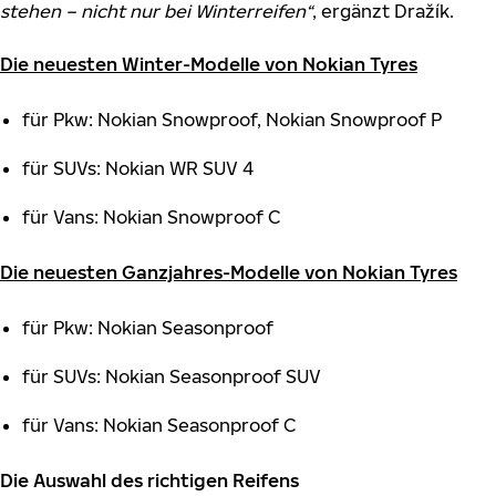
stehen – nicht nur bei Winterreifen“
, ergänzt Dražík.
Die neuesten Winter
-
Modelle von Nokian Tyres
für Pkw: Nokian Snowproof, Nokian Snowproof P
für SUVs: Nokian WR SUV 4
für Vans: Nokian Snowproof C
Die neuesten Ganzjahres
-
Modelle von Nokian Tyres
für Pkw: Nokian Seasonproof
für SUVs: Nokian Seasonproof SUV
für Vans: Nokian Seasonproof C
Die Auswahl des richtigen Reifens