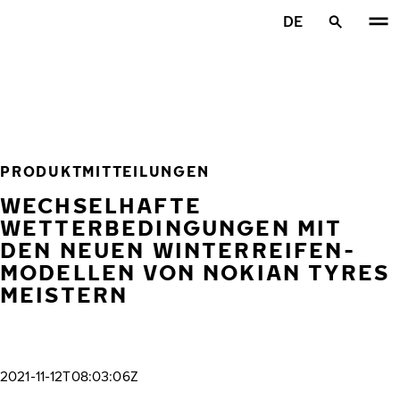
Zum Hauptinhalt springen
DE
Startseite
PRODUKTMITTEILUNGEN
WECHSELHAFTE
WETTERBEDINGUNGEN MIT
DEN NEUEN WINTERREIFEN-
MODELLEN VON NOKIAN TYRES
MEISTERN
2021-11-12T08:03:06Z