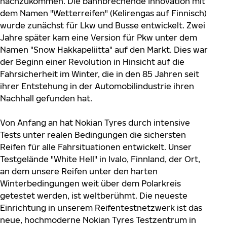
nachzukommen. Die bahnbrechende Innovation mit
dem Namen "Wetterreifen" (Kelirengas auf Finnisch)
wurde zunächst für Lkw und Busse entwickelt. Zwei
Jahre später kam eine Version für Pkw unter dem
Namen "Snow Hakkapeliitta" auf den Markt. Dies war
der Beginn einer Revolution in Hinsicht auf die
Fahrsicherheit im Winter, die in den 85 Jahren seit
ihrer Entstehung in der Automobilindustrie ihren
Nachhall gefunden hat.
Von Anfang an hat Nokian Tyres durch intensive
Tests unter realen Bedingungen die sichersten
Reifen für alle Fahrsituationen entwickelt. Unser
Testgelände "White Hell" in Ivalo, Finnland, der Ort,
an dem unsere Reifen unter den harten
Winterbedingungen weit über dem Polarkreis
getestet werden, ist weltberühmt. Die neueste
Einrichtung in unserem Reifentestnetzwerk ist das
neue, hochmoderne Nokian Tyres Testzentrum in