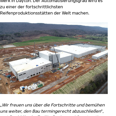
Werk in Dayton. Der Automatisierungsgrad wird es
zu einer der fortschrittlichsten
Reifenproduktionsstätten der Welt machen.
„
Wir freuen uns über die Fortschritte und bemühen
uns weiter, den Bau termingerecht abzuschließen
“,