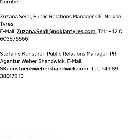
Nürnberg
Zuzana Seidl, Public Relations Manager CE, Nokian
Tyres,
E-Mail:
Zuzana.Seidl@nokiantyres.com
, Tel.: +42 0
603578866
Stefanie Künstner, Public Relations Manager, PR-
Agentur Weber Shandwick, E-Mail:
SKuenstner@webershandwick.com
, Tel.: +49 89
380179 19
EINE SICHERE REISE