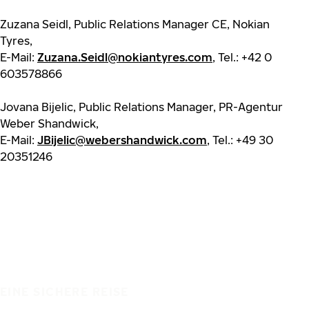
Zuzana Seidl, Public Relations Manager CE, Nokian
Tyres,
E-Mail:
Zuzana.Seidl@nokiantyres.com
, Tel.: +42 0
603578866
Jovana Bijelic, Public Relations Manager, PR-Agentur
Weber Shandwick,
E-Mail:
JBijelic@webershandwick.com
, Tel.: +49 30
20351246
EINE SICHERE REISE