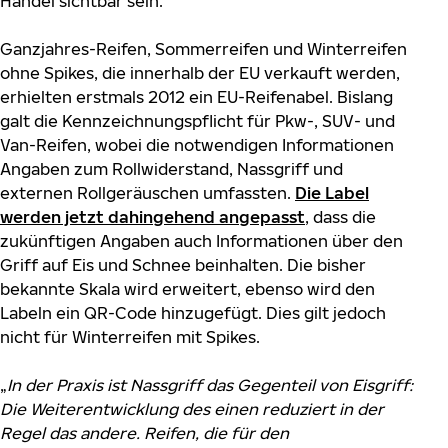
Handel sichtbar sein.
Ganzjahres-Reifen, Sommerreifen und Winterreifen
ohne Spikes, die innerhalb der EU verkauft werden,
erhielten erstmals 2012 ein EU-Reifenabel. Bislang
galt die Kennzeichnungspflicht für Pkw-, SUV- und
Van-Reifen, wobei die notwendigen Informationen
Angaben zum Rollwiderstand, Nassgriff und
externen Rollgeräuschen umfassten.
Die Label
werden jetzt dahingehend angepasst
, dass die
zukünftigen Angaben auch Informationen über den
Griff auf Eis und Schnee beinhalten. Die bisher
bekannte Skala wird erweitert, ebenso wird den
Labeln ein QR-Code hinzugefügt. Dies gilt jedoch
nicht für Winterreifen mit Spikes.
„
In der Praxis ist Nassgriff das Gegenteil von Eisgriff:
Die Weiterentwicklung des einen reduziert in der
Regel das andere. Reifen, die für den