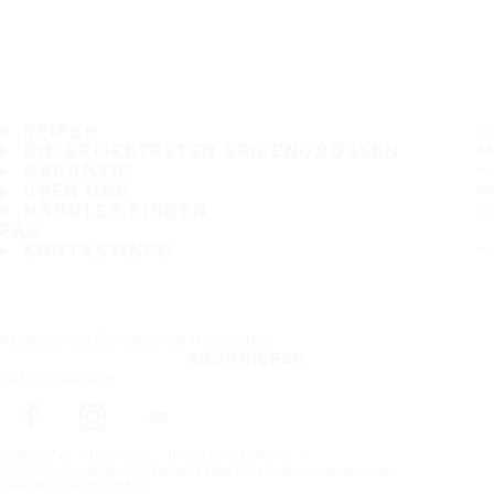
REIFEN
DIE BELIEBTESTEN REIFENGRÖSSEN
GARANTIE
ÜBER UNS
HÄNDLER FINDEN
FAQ
KONTAKTINFO
Abonnieren Sie unseren Newsletter
ABONNIEREN
Folgen Sie uns
Startseite
Über uns
Pressemitteilung
Einführung neuer EU-Reifen-Label für einen vereinfachten
ReifenVergleich ab Mai