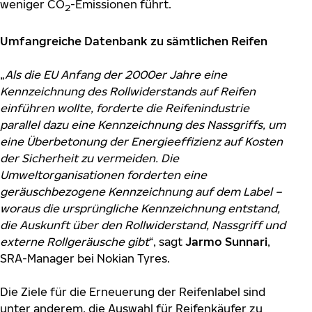
weniger CO
-Emissionen führt.
2
Umfangreiche Datenbank zu sämtlichen Reifen
„
Als die EU Anfang der 2000er Jahre eine
Kennzeichnung des Rollwiderstands auf Reifen
einführen wollte, forderte die Reifenindustrie
parallel dazu eine Kennzeichnung des Nassgriffs, um
eine
Überbetonung der Energieeffizienz auf Kosten
der Sicherheit zu vermeiden. Die
Umweltorganisationen forderten eine
geräuschbezogene Kennzeichnung auf dem Label –
woraus die ursprüngliche Kennzeichnung entstand,
die Auskunft über den Rollwiderstand, Nassgriff und
externe Rollgeräusche gibt
“, sagt
Jarmo Sunnari
,
SRA-Manager bei Nokian Tyres.
Die Ziele für die Erneuerung der Reifenlabel sind
unter anderem, die Auswahl für Reifenkäufer zu