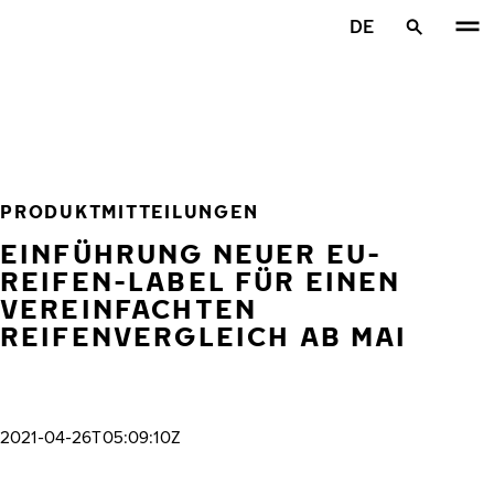
Zum Hauptinhalt springen
DE
Startseite
PRODUKTMITTEILUNGEN
EINFÜHRUNG NEUER EU-
REIFEN-LABEL FÜR EINEN
VEREINFACHTEN
REIFENVERGLEICH AB MAI
2021-04-26T05:09:10Z