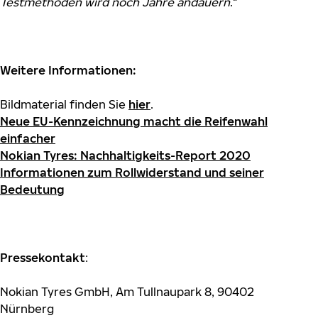
Testmethoden wird noch Jahre andauern
.“
Weitere Informationen:
Bildmaterial finden Sie
hier
.
Neue EU-Kennzeichnung macht die Reifenwahl
einfacher
Nokian Tyres: Nachhaltigkeits-Report 2020
Informationen zum Rollwiderstand und seiner
Bedeutung
Pressekontakt
:
Nokian Tyres GmbH, Am Tullnaupark 8, 90402
Nürnberg