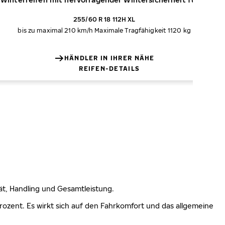
255/60 R 18 112H XL
bis zu maximal 210 km/h
Maximale Tragfähigkeit 1120 kg
HÄNDLER IN IHRER NÄHE
REIFEN-DETAILS
lität, Handling und Gesamtleistung.
 Prozent. Es wirkt sich auf den Fahrkomfort und das allgemeine