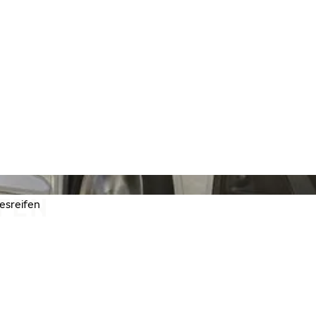
FEN
esreifen