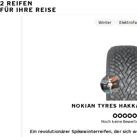
2 REIFEN
FÜR IHRE REISE
Winter
Elektrof
NOKIAN TYRES HAKKA
Noch keine Bewert
Ein revolutionärer Spikewinterreifen, der sich