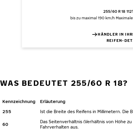
255/60 R 18 112
bis zu maximal 190 km/h
Maximale 
HÄNDLER IN IH
REIFEN-DET
WAS BEDEUTET 255/60 R 18?
Kennzeichnung
Erläuterung
255
Ist die Breite des Reifens in Millimetern. Die
Das Seitenverhältnis (Verhältnis von Höhe zu 
60
Fahrverhalten aus.