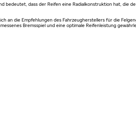
nd bedeutet, dass der Reifen eine Radialkonstruktion hat, die de
sich an die Empfehlungen des Fahrzeugherstellers für die Felgen
essenes Bremsspiel und eine optimale Reifenleistung gewährle