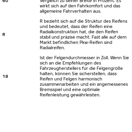
60
Vergleich zu seiner Breite in Prozent. Es
wirkt sich auf den Fahrkomfort und das
allgemeine Fahrverhalten aus.
R bezieht sich auf die Struktur des Reifens
und bedeutet, dass der Reifen eine
Radialkonstruktion hat, die den Reifen
R
stabil und präzise macht. Fast alle auf dem
Markt befindlichen Pkw-Reifen sind
Radialreifen.
Ist der Felgendurchmesser in Zoll. Wenn Sie
sich an die Empfehlungen des
Fahrzeugherstellers für die Felgengröße
halten, können Sie sicherstellen, dass
18
Reifen und Felgen harmonisch
zusammenarbeiten und ein angemessenes
Bremsspiel und eine optimale
Reifenleistung gewährleisten.