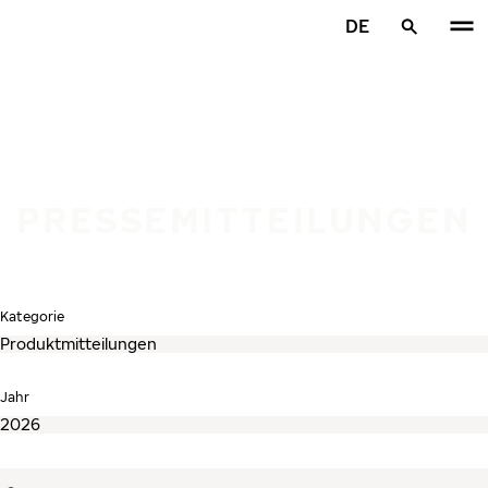
Zum Hauptinhalt springen
DE
Startseite
PRESSEMITTEILUNGEN
Kategorie
Jahr