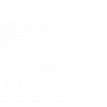
REIFEN
DIE BELIEBTESTEN REIFENGRÖSSEN
GARANTIE
ÜBER UNS
HÄNDLER FINDEN
FAQ
KONTAKTINFO
Abonnieren Sie unseren Newsletter
ABONNIEREN
Folgen Sie uns
Startseite
Über uns
Nokian Tyres Mitteilungen
Copyright © Nokian Tyres plc. All rights reserved.
Datenschutzbestimmungen und Nutzungsbedingungen