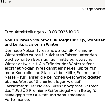
Suche
3 Ergebnisse
Produktmitteilungen
•
18.03.2026 10:00
Nokian Tyres Snowproof 3P sorgt für Grip, Stabilität
und Lenkpräzision im Winter
Der neue
Nokian Tyres Snowproof 3P
Premium-
Winterreifen wurde für sicheres Fahren unter den
wechselhaften Bedingungen mitteleuropäischer
Winter entwickelt. Als Erfinder des Winterreifens
eröffnet Nokian Tyres damit ein neues Kapitel für
mehr Kontrolle und Stabilität bei Kälte, Schnee und
Nässe – für Fahrer, die bei hohen Geschwindigkeiten
ebenso Wert auf Sicherheit legen wie auf
Fahrkomfort. Der Nokian Tyres Snowproof 3P trägt
das TÜV SÜD Premium-Reifensiegel – ein Beleg für
seine geprüfte Qualität und herausragende
Performance.