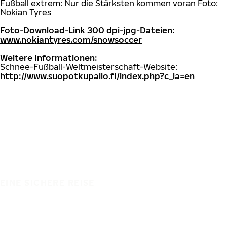
Fußball extrem: Nur die Stärksten kommen voran Foto:
Nokian Tyres
Foto-Download-Link 300 dpi-jpg-Dateien:
www.nokiantyres.com/snowsoccer
Weitere Informationen:
Schnee-Fußball-Weltmeisterschaft-Website:
http://www.suopotkupallo.fi/index.php?c_la=en
EINE SICHERE REISE