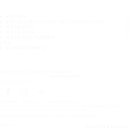
REIFEN
DIE BELIEBTESTEN REIFENGRÖSSEN
GARANTIE
ÜBER UNS
HÄNDLER FINDEN
FAQ
KONTAKTINFO
Abonnieren Sie unseren Newsletter
ABONNIEREN
Folgen Sie uns
Startseite
Über uns
Pressemitteilung
Schnee-Fußball-Weltmeisterschaft und Autos: Der stärkste Grip siegt
Copyright © Nokian Tyres plc. All rights reserved.
Datenschutzbestimmungen und Nutzungsbedingungen
Sitemap
REIFEN KAUFEN