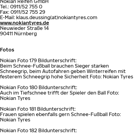
Nokian Reifen GmbH
Tel.: 0911/52 755 0
Fax: 0911/52 755 29
E-Mail: klaus.deussing(at)nokiantyres.com
www.nokiantyres.de
Neuwieder Straße 14
90411 Nürnberg
Fotos
Nokian Foto 179 Bildunterschrift:
Beim Schnee-Fußball brauchen Sieger starken
Schneegrip, beim Autofahren geben Winterreifen mit
festerem Schneegrip hohe Sicherheit Foto: Nokian Tyres
Nokian Foto 180 Bildunterschrift:
Auch im Tiefschnee trifft der Spieler den Ball Foto:
Nokian Tyres
Nokian Foto 181 Bildunterschrift:
Frauen spielen ebenfalls gern Schnee-Fußball Foto:
Nokian Tyres
Nokian Foto 182 Bildunterschrift: