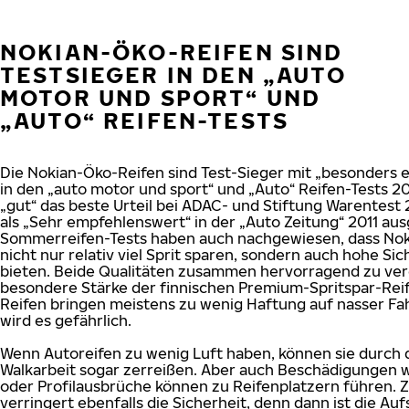
NOKIAN-ÖKO-REIFEN SIND
TESTSIEGER IN DEN „AUTO
MOTOR UND SPORT“ UND
„AUTO“ REIFEN-TESTS
Die Nokian-Öko-Reifen sind Test-Sieger mit „besonders
in den „auto motor und sport“ und „Auto“ Reifen-Tests 2
„gut“ das beste Urteil bei ADAC- und Stiftung Warentest
als „Sehr empfehlenswert“ in der „Auto Zeitung“ 2011 au
Sommerreifen-Tests haben auch nachgewiesen, dass No
nicht nur relativ viel Sprit sparen, sondern auch hohe Sic
bieten. Beide Qualitäten zusammen hervorragend zu vere
besondere Stärke der finnischen Premium-Spritspar-Rei
Reifen bringen meistens zu wenig Haftung auf nasser F
wird es gefährlich.
Wenn Autoreifen zu wenig Luft haben, können sie durch 
Walkarbeit sogar zerreißen. Aber auch Beschädigungen w
oder Profilausbrüche können zu Reifenplatzern führen. 
verringert ebenfalls die Sicherheit, denn dann ist die Au