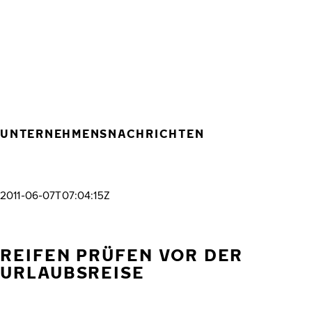
Zum Hauptinhalt springen
Startseite
UNTERNEHMENSNACHRICHTEN
2011-06-07T07:04:15Z
REIFEN PRÜFEN VOR DER
URLAUBSREISE