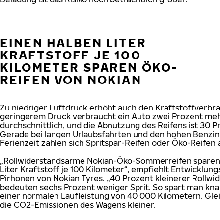
EINEN HALBEN LITER
KRAFTSTOFF JE 100
KILOMETER SPAREN ÖKO-
REIFEN VON NOKIAN
Zu niedriger Luftdruck erhöht auch den Kraftstoffverbra
geringerem Druck verbraucht ein Auto zwei Prozent meh
durchschnittlich, und die Abnutzung des Reifens ist 30 P
Gerade bei langen Urlaubsfahrten und den hohen Benzinp
Ferienzeit zahlen sich Spritspar-Reifen oder Öko-Reifen 
„Rollwiderstandsarme Nokian-Öko-Sommerreifen sparen
Liter Kraftstoff je 100 Kilometer“, empfiehlt Entwicklu
Pirhonen von Nokian Tyres. „40 Prozent kleinerer Rollwi
bedeuten sechs Prozent weniger Sprit. So spart man kna
einer normalen Laufleistung von 40 000 Kilometern. Gle
die CO2-Emissionen des Wagens kleiner.