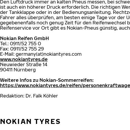
Den Luftdruck immer an kalten Pneus messen, bei schw
ist auch ein höherer Druck erforderlich. Die richtigen We
der Tankklappe oder in der Bedienungsanleitung. Rechtzei
Fahrer alles überprüfen, am besten einige Tage vor der U
gegebenenfalls noch genug Zeit für den Reifenwechsel b
Reifenservice vor Ort gibt es Nokian-Pneus günstig, auch
Nokian Reifen GmbH
Tel.: 0911/52 755 0
Fax: 0911/52 755 29
E-Mail: germany(at)nokiantyres.com
www.nokiantyres.de
Neuwieder Straße 14
90411 Nürnberg
Weitere Infos zu Nokian-Sommerreifen:
https://www.nokiantyres.de/reifen/personenkraftwag
Redaktion: Dr. Falk Köhler
NOKIAN TYRES