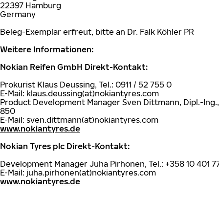
22397 Hamburg
Germany
Beleg-Exemplar erfreut, bitte an Dr. Falk Köhler PR
Weitere Informationen:
Nokian Reifen GmbH Direkt-Kontakt:
Prokurist Klaus Deussing, Tel.: 0911 / 52 755 0
E-Mail: klaus.deussing(at)nokiantyres.com
Product Development Manager Sven Dittmann, Dipl.-Ing., 
850
E-Mail: sven.dittmann(at)nokiantyres.com
www.nokiantyres.de
Nokian Tyres plc Direkt-Kontakt:
Development Manager Juha Pirhonen, Tel.: +358 10 401 7
E-Mail: juha.pirhonen(at)nokiantyres.com
www.nokiantyres.de