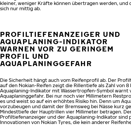
kleiner, weniger Kräfte können übertragen werden, und 
sich nur mittig ab.
PROFILTIEFENANZEIGER UND
AQUAPLANING-INDIKATOR
WARNEN VOR ZU GERINGEM
PROFIL UND
AQUAPLANINGGEFAHR
Die Sicherheit hängt auch vom Reifenprofil ab. Der Profi
auf den Nokian-Reifen zeigt die Rillentiefe als Zahl von 8 b
Aquaplaning-Indikator mit Wassertropfen-Symbol warnt 
Aquaplaninggefahr. Bei nur noch vier Millimetern Restpro
es und weist so auf ein erhöhtes Risiko hin. Denn um Aqu
vorzubeugen und damit der Bremsweg bei Nässe kurz genu
Mindesttiefe der Hauptrillen vier Millimeter betragen. De
Profiltiefenanzeiger und der Aquaplaning-Indikator sind 
Innovationen von Nokian Tyres, die kein anderer Reifenher