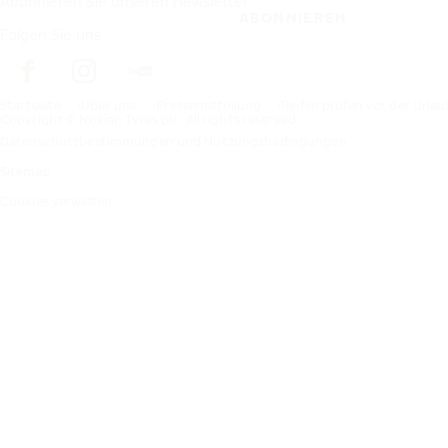
Abonnieren Sie unseren Newsletter
ABONNIEREN
Folgen Sie uns
Startseite
Über uns
Pressemitteilung
Reifen prüfen vor der Urlau
Copyright © Nokian Tyres plc. All rights reserved.
Datenschutzbestimmungen und Nutzungsbedingungen
Sitemap
Cookies verwalten