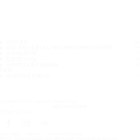
REIFEN
DIE BELIEBTESTEN REIFENGRÖSSEN
GARANTIE
ÜBER UNS
HÄNDLER FINDEN
FAQ
KONTAKTINFO
Abonnieren Sie unseren Newsletter
ABONNIEREN
Folgen Sie uns
Startseite
Über uns
Pressemitteilung
Nokian Tyres verstärkt mehr Reifen mit Aramid-Seitenwänden