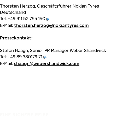
Thorsten Herzog, Geschäftsführer Nokian Tyres
Deutschland
Tel.
+49 911 52 755 150
E-Mail:
thorsten.herzog@nokiantyres.com
Pressekontakt:
Stefan Haagn, Senior PR Manager Weber Shandwick
Tel:
+49 89 380179 71
E-Mail:
shaagn@webershandwick.com
EINE SICHERE REISE