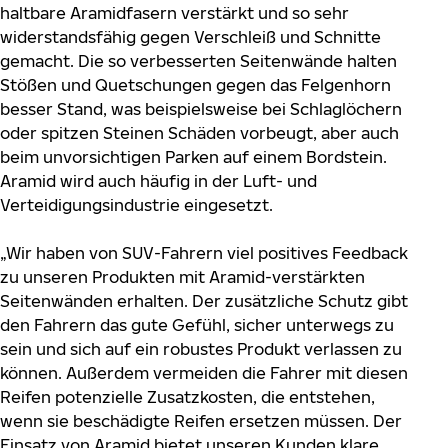
haltbare Aramidfasern verstärkt und so sehr
widerstandsfähig gegen Verschleiß und Schnitte
gemacht. Die so verbesserten Seitenwände halten
Stößen und Quetschungen gegen das Felgenhorn
besser Stand, was beispielsweise bei Schlaglöchern
oder spitzen Steinen Schäden vorbeugt, aber auch
beim unvorsichtigen Parken auf einem Bordstein.
Aramid wird auch häufig in der Luft- und
Verteidigungsindustrie eingesetzt.
„Wir haben von SUV-Fahrern viel positives Feedback
zu unseren Produkten mit Aramid-verstärkten
Seitenwänden erhalten. Der zusätzliche Schutz gibt
den Fahrern das gute Gefühl, sicher unterwegs zu
sein und sich auf ein robustes Produkt verlassen zu
können. Außerdem vermeiden die Fahrer mit diesen
Reifen potenzielle Zusatzkosten, die entstehen,
wenn sie beschädigte Reifen ersetzen müssen. Der
Einsatz von Aramid bietet unseren Kunden klare