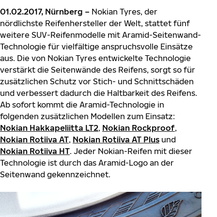
01.02.2017, Nürnberg –
Nokian Tyres, der
nördlichste Reifenhersteller der Welt, stattet fünf
weitere SUV-Reifenmodelle mit Aramid-Seitenwand-
Technologie für vielfältige anspruchsvolle Einsätze
aus. Die von Nokian Tyres entwickelte Technologie
verstärkt die Seitenwände des Reifens, sorgt so für
zusätzlichen Schutz vor Stich- und Schnittschäden
und verbessert dadurch die Haltbarkeit des Reifens.
Ab sofort kommt die Aramid-Technologie in
folgenden zusätzlichen Modellen zum Einsatz:
Nokian Hakkapeliitta LT2
,
Nokian Rockproof
,
Nokian Rotiiva AT
,
Nokian Rotiiva AT Plus
und
Nokian Rotiiva HT
. Jeder Nokian-Reifen mit dieser
Technologie ist durch das Aramid-Logo an der
Seitenwand gekennzeichnet.