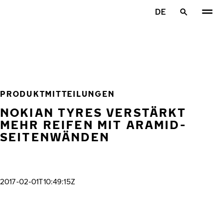
Zum Hauptinhalt springen
DE
Startseite
PRODUKTMITTEILUNGEN
NOKIAN TYRES VERSTÄRKT
MEHR REIFEN MIT ARAMID-
SEITENWÄNDEN
2017-02-01T10:49:15Z