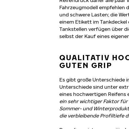
Reifendruck daher alle paar
Fahrzeugmodell empfehlen die
und schwere Lasten; die Wert
einem Etikett im Tankdeckel 
Tankstellen verfügen über d
selbst der Kauf eines eigenen
QUALITATIV HO
GUTEN GRIP
Es gibt große Unterschiede 
Unterschiede sind unter ex
eines hochwertigen Reifens e
ein sehr wichtiger Faktor fü
Sommer- und Winterprodukte 
die verbleibende Profiltiefe 