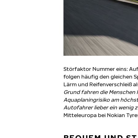
Störfaktor Nummer eins: Auf 
folgen häufig den gleichen 
Lärm und Reifenverschleiß als
Grund fahren die Menschen li
Aquaplaningrisiko am höchsten
Autofahrer lieber ein wenig z
Mitteleuropa bei Nokian Tyre
BEQUEM UND S