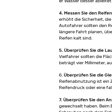
er Wasser besser ableitet 
4. Messen Sie den Reifen
erhöht die Sicherheit, d
Autofahrer sollten den R
längere Fahrt planen, üb
Reifen kalt sind.
5. Überprüfen Sie die La
Vielfahrer sollten die Fl
beträgt vier Millimeter, 
6.
Überprüfen Sie die Gl
Reifenabnutzung ist ein 
Reifendruck oder eine fa
7. Überprüfen Sie den 
gewechselt haben. Beim E