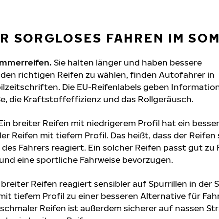
ÜR SORGLOSES FAHREN IM S
ommerreifen.
Sie halten länger und haben bessere
 den richtigen Reifen zu wählen, finden Autofahrer in
lzeitschriften. Die EU-Reifenlabels geben Informatio
, die Kraftstoffeffizienz und das Rollgeräusch.
Ein breiter Reifen mit niedrigerem Profil hat ein besse
r Reifen mit tiefem Profil. Das heißt, dass der Reifen 
es Fahrers reagiert. Ein solcher Reifen passt gut zu 
 und eine sportliche Fahrweise bevorzugen.
breiter Reifen reagiert sensibler auf Spurrillen in der 
t tiefem Profil zu einer besseren Alternative für Fahr
schmaler Reifen ist außerdem sicherer auf nassen Str