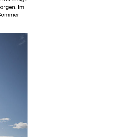
sorgen. Im
m Sommer