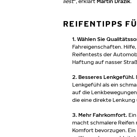
liest
“, erklärt
Martin Dražík
.
REIFENTIPPS F
1. Wählen Sie Qualitätss
Fahreigenschaften. Hilfe,
Reifentests der Automobi
Haftung auf nasser Straße
2. Besseres Lenkgefühl.
Lenkgefühl als ein schmale
auf die Lenkbewegungen d
die eine direkte Lenkung
3. Mehr Fahrkomfort.
Ein 
macht schmalere Reifen mi
Komfort bevorzugen. Ein 