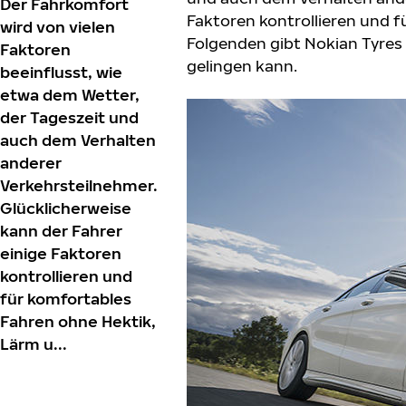
Der Fahrkomfort
Faktoren kontrollieren und f
wird von vielen
Folgenden gibt Nokian Tyre
Faktoren
gelingen kann.
beeinflusst, wie
etwa dem Wetter,
der Tageszeit und
auch dem Verhalten
anderer
Verkehrsteilnehmer.
Glücklicherweise
kann der Fahrer
einige Faktoren
kontrollieren und
für komfortables
Fahren ohne Hektik,
Lärm u...