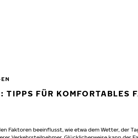
GEN
: TIPPS FÜR KOMFORTABLES 
len Faktoren beeinflusst, wie etwa dem Wetter, der Ta
rer Verkehrsteilnehmer. Glücklicherweise kann der Fa