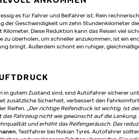
ressig es für Fahrer und Beifahrer ist. Rein rechnerisc
g der Geschwindigkeit um zehn Stundenkilometer die
Kilometer. Diese Reduktion kann das Reisen viel sich
 zu überholen, um schneller anzukommen, ist ein end
ng bringt. Außerdem schont ein ruhiger, gleichmäßige
LUFTDRUCK
n in gutem Zustand sind, sind Autofahrer sicherer un
tet zusätzliche Sicherheit, verbessert den Fahrkomfor
er Reifen. „
Der richtige Reifendruck ist wichtig. Ist de
rt das Fahrzeug nicht wie gewünscht auf die Lenkung.
ahrqualität und erhöht das Reifengeräusch. Das reduz
ananen
, Testfahrer bei Nokian Tyres. Autofahrer sollte