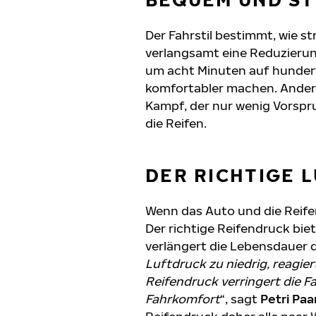
Der Fahrstil bestimmt, wie st
verlangsamt eine Reduzierun
um acht Minuten auf hundert 
komfortabler machen. Andere
Kampf, der nur wenig Vorspru
die Reifen.
DER RICHTIGE 
Wenn das Auto und die Reife
Der richtige Reifendruck bie
verlängert die Lebensdauer d
Luftdruck zu niedrig, reagie
Reifendruck verringert die F
Fahrkomfort
“, sagt
Petri Pa