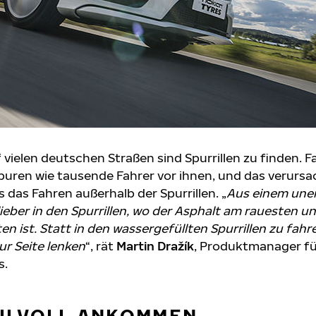
vielen deutschen Straßen sind Spurrillen zu finden. F
Spuren wie tausende Fahrer vor ihnen, und das verurs
 das Fahren außerhalb der Spurrillen. „
Aus einem uner
eber in den Spurrillen, wo der Asphalt am rauesten u
 ist. Statt in den wassergefüllten Spurrillen zu fahre
ur Seite lenken
“, rät
Martin Dražík
, Produktmanager fü
s.
TILVOLL ANKOMMEN