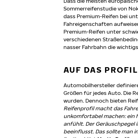
Dass die meisten europäisch
Sommerreifenstudie von Nokia
dass Premium-Reifen bei unt
Fahreigenschaften aufweisen
Premium-Reifen unter schwie
verschiedenen Straßenbeding
nasser Fahrbahn die wichtig
AUF DAS PROFI
Automobilhersteller definier
Größen für jedes Auto. Die R
wurden. Dennoch bieten Reife
Reifenprofil macht das Fahre
unkomfortabel machen: ein hö
anfühlt. Der Geräuschpegel 
beeinflusst. Das sollte man