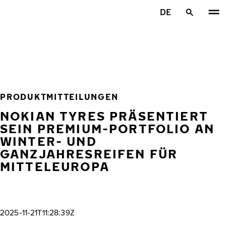
Zum Hauptinhalt springen
DE
Startseite
PRODUKTMITTEILUNGEN
NOKIAN TYRES PRÄSENTIERT
SEIN PREMIUM-PORTFOLIO AN
WINTER- UND
GANZJAHRESREIFEN FÜR
MITTELEUROPA
2025-11-21T11:28:39Z