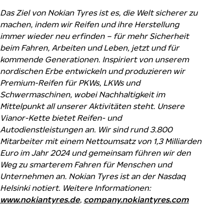
Das Ziel von Nokian Tyres ist es, die Welt sicherer zu
machen, indem wir Reifen und ihre Herstellung
immer wieder neu erfinden – für mehr Sicherheit
beim Fahren, Arbeiten und Leben, jetzt und für
kommende Generationen. Inspiriert von unserem
nordischen Erbe entwickeln und produzieren wir
Premium-Reifen für PKWs, LKWs und
Schwermaschinen, wobei Nachhaltigkeit im
Mittelpunkt all unserer Aktivitäten steht. Unsere
Vianor-Kette bietet Reifen- und
Autodienstleistungen an. Wir sind rund 3.800
Mitarbeiter mit einem Nettoumsatz von 1,3 Milliarden
Euro im Jahr 2024 und gemeinsam führen wir den
Weg zu smarterem Fahren für Menschen und
Unternehmen an. Nokian Tyres ist an der Nasdaq
Helsinki notiert. Weitere Informationen:
www.nokiantyres.de
,
company.nokiantyres.com