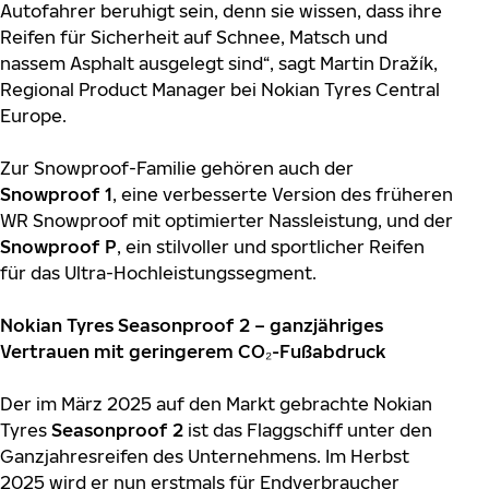
Autofahrer beruhigt sein, denn sie wissen, dass ihre
Reifen für Sicherheit auf Schnee, Matsch und
nassem Asphalt ausgelegt sind“, sagt Martin Dražík,
Regional Product Manager bei Nokian Tyres Central
Europe.
Zur Snowproof-Familie gehören auch der
Snowproof 1
, eine verbesserte Version des früheren
WR Snowproof mit optimierter Nassleistung, und der
Snowproof P
, ein stilvoller und sportlicher Reifen
für das Ultra-Hochleistungssegment.
Nokian Tyres Seasonproof 2 – ganzjähriges
Vertrauen mit geringerem CO₂-Fußabdruck
Der im März 2025 auf den Markt gebrachte Nokian
Tyres
Seasonproof 2
ist das Flaggschiff unter den
Ganzjahresreifen des Unternehmens. Im Herbst
2025 wird er nun erstmals für Endverbraucher