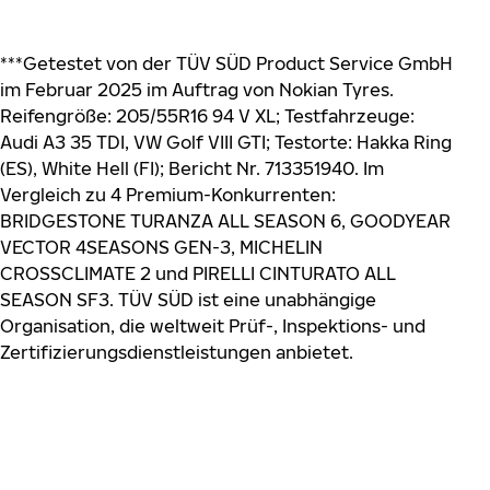
***Getestet von der TÜV SÜD Product Service GmbH
im Februar 2025 im Auftrag von Nokian Tyres.
Reifengröße: 205/55R16 94 V XL; Testfahrzeuge:
Audi A3 35 TDI, VW Golf VIII GTI; Testorte: Hakka Ring
(ES), White Hell (FI); Bericht Nr. 713351940. Im
Vergleich zu 4 Premium-Konkurrenten:
BRIDGESTONE TURANZA ALL SEASON 6, GOODYEAR
VECTOR 4SEASONS GEN-3, MICHELIN
CROSSCLIMATE 2 und PIRELLI CINTURATO ALL
SEASON SF3. TÜV SÜD ist eine unabhängige
Organisation, die weltweit Prüf-, Inspektions- und
Zertifizierungsdienstleistungen anbietet.