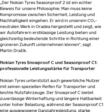
„Der Nokian Tyres Seasonproof 2 ist ein echter
Beweis für unsere Philosophie: Man muss keine
Kompromisse zwischen Sicherheit, Leistung und
Nachhaltigkeit eingehen. Er wird in unserem CO₂-
neutralen Werk in Oradea hergestellt und zeigt, wie
wir Autofahrern erstklassige Leistung bieten und
gleichzeitig bedeutende Schritte in Richtung einer
grüneren Zukunft unternehmen können“, sagt
Martin Dražík.
Nokian Tyres Snowproof C und Seasonproof C1:
professionelle Leistungsstärke für Transporter
Nokian Tyres unterstützt auch gewerbliche Nutzer
mit seinen speziellen Reifen für Transporter und
leichte Nutzfahrzeuge. Der Snowproof C bietet
zuverlässige Winterhaftung und längere Haltbarkeit
unter hoher Belastung, während der Seasonproof C1
eine ausgewogene Ganzjahresleistung, starke