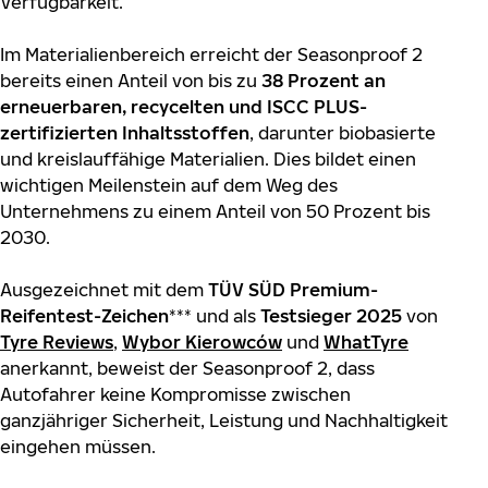
Verfügbarkeit.
Im Materialienbereich erreicht der Seasonproof 2
bereits einen Anteil von bis zu
38 Prozent an
erneuerbaren, recycelten und ISCC PLUS-
zertifizierten Inhaltsstoffen
, darunter biobasierte
und kreislauffähige Materialien. Dies bildet einen
wichtigen Meilenstein auf dem Weg des
Unternehmens zu einem Anteil von 50 Prozent bis
2030.
Ausgezeichnet mit dem
TÜV SÜD Premium-
Reifentest-Zeichen
*** und als
Testsieger 2025
von
Tyre Reviews
,
Wybor Kierowców
und
WhatTyre
anerkannt, beweist der Seasonproof 2, dass
Autofahrer keine Kompromisse zwischen
ganzjähriger Sicherheit, Leistung und Nachhaltigkeit
eingehen müssen.