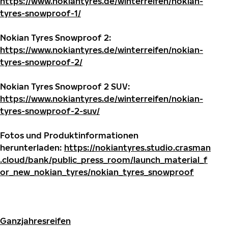
https://www.nokiantyres.de/winterreifen/nokian-
tyres-snowproof-1/
Nokian Tyres Snowproof 2:
https://www.nokiantyres.de/winterreifen/nokian-
tyres-snowproof-2/
Nokian Tyres Snowproof 2 SUV:
https://www.nokiantyres.de/winterreifen/nokian-
tyres-snowproof-2-suv/
Fotos und Produktinformationen
herunterladen:
https://nokiantyres.studio.crasman
.cloud/bank/public_press_room/launch_material_f
or_new_nokian_tyres/nokian_tyres_snowproof
Ganzjahresreifen