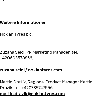
Weitere Informationen:
Nokian Tyres plc,
Zuzana Seidl, PR Marketing Manager, tel.
+420603578866,
zuzana.seidl@nokiantyres.com
Martin Dražík, Regional Product Manager Martin
Dražík, tel. +420735747556
martin.drazik@nokiantyres.com