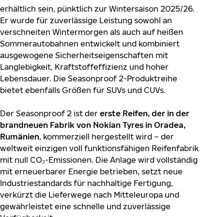
erhältlich sein, pünktlich zur Wintersaison 2025/26.
Er wurde für zuverlässige Leistung sowohl an
verschneiten Wintermorgen als auch auf heißen
Sommerautobahnen entwickelt und kombiniert
ausgewogene Sicherheitseigenschaften mit
Langlebigkeit, Kraftstoffeffizienz und hoher
Lebensdauer. Die Seasonproof 2-Produktreihe
bietet ebenfalls Größen für SUVs und CUVs.
Der Seasonproof 2 ist der
erste Reifen, der in der
brandneuen Fabrik von Nokian Tyres in Oradea,
Rumänien
, kommerziell hergestellt wird – der
weltweit einzigen voll funktionsfähigen Reifenfabrik
mit null CO₂-Emissionen. Die Anlage wird vollständig
mit erneuerbarer Energie betrieben, setzt neue
Industriestandards für nachhaltige Fertigung,
verkürzt die Lieferwege nach Mitteleuropa und
gewährleistet eine schnelle und zuverlässige