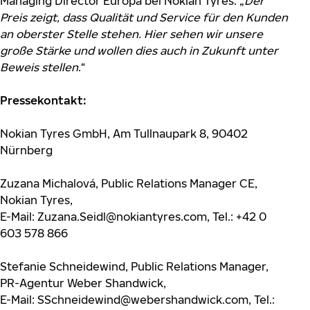
Managing Director Europa bei Nokian Tyres. „
Der
Preis zeigt, dass Qualität und Service für den Kunden
an oberster Stelle stehen. Hier sehen wir unsere
große Stärke und wollen dies auch in Zukunft unter
Beweis stellen
.“
Pressekontakt:
Nokian Tyres GmbH, Am Tullnaupark 8, 90402
Nürnberg
Zuzana Michalová, Public Relations Manager CE,
Nokian Tyres,
E-Mail:
Zuzana.Seidl@nokiantyres.com
, Tel.: +42 0
603 578 866
Stefanie Schneidewind, Public Relations Manager,
PR-Agentur Weber Shandwick,
E-Mail:
SSchneidewind@webershandwick.com
, Tel.: