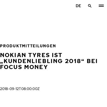
Zum Hauptinhalt springen
DE
Startseite
PRODUKTMITTEILUNGEN
NOKIAN TYRES IST
„KUNDENLIEBLING 2018“ BEI
FOCUS MONEY
2018-09-12T08:00:00Z