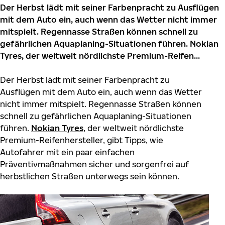
Der Herbst lädt mit seiner Farbenpracht zu Ausflügen
mit dem Auto ein, auch wenn das Wetter nicht immer
mitspielt. Regennasse Straßen können schnell zu
gefährlichen Aquaplaning-Situationen führen. Nokian
Tyres, der weltweit nördlichste Premium-Reifen...
Der Herbst lädt mit seiner Farbenpracht zu
Ausflügen mit dem Auto ein, auch wenn das Wetter
nicht immer mitspielt. Regennasse Straßen können
schnell zu gefährlichen Aquaplaning-Situationen
führen.
Nokian Tyres
, der weltweit nördlichste
Premium-Reifenhersteller, gibt Tipps, wie
Autofahrer mit ein paar einfachen
Präventivmaßnahmen sicher und sorgenfrei auf
herbstlichen Straßen unterwegs sein können.