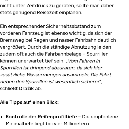
nicht unter Zeitdruck zu geraten, sollte man daher
stets genügend Reisezeit einplanen.
Ein entsprechender Sicherheitsabstand zum
vorderen Fahrzeug ist ebenso wichtig, da sich der
Bremsweg bei Regen und nasser Fahrbahn deutlich
vergrößert. Durch die ständige Abnutzung leiden
zudem oft auch die Fahrbahnbeläge – Spurrillen
können unerwartet tief sein. „
Vom Fahren in
Spurrillen ist dringend abzuraten, da sich hier
zusätzliche Wassermengen ansammeln. Die Fahrt
neben den Spurrillen ist wesentlich sicherer
“,
schließt
Dražik
ab.
Alle Tipps auf einen Blick:
Kontrolle der Reifenprofiltiefe
– Die empfohlene
Minimaltiefe liegt bei vier Millimetern.