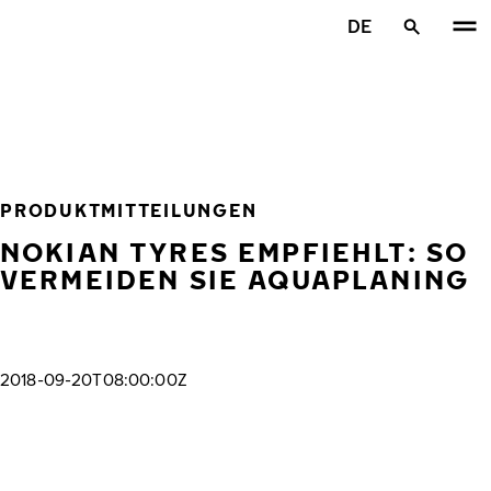
Zum Hauptinhalt springen
DE
Startseite
PRODUKTMITTEILUNGEN
NOKIAN TYRES EMPFIEHLT: SO
VERMEIDEN SIE AQUAPLANING
2018-09-20T08:00:00Z