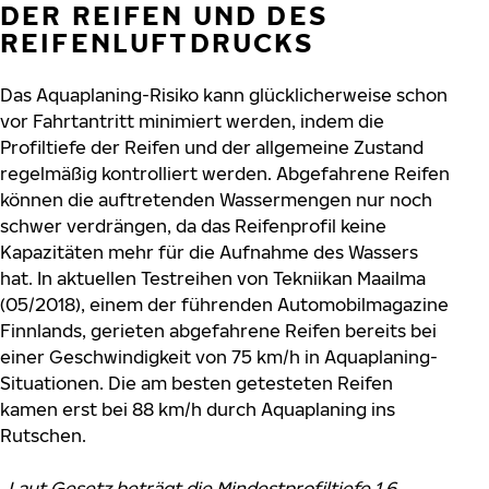
ER REIFEN UND DES R
EIFENLUFTDRUCKS
Das Aquaplaning-Risiko kann glücklicherweise schon
vor Fahrtantritt minimiert werden, indem die
Profiltiefe der Reifen und der allgemeine Zustand
regelmäßig kontrolliert werden. Abgefahrene Reifen
können die auftretenden Wassermengen nur noch
schwer verdrängen, da das Reifenprofil keine
Kapazitäten mehr für die Aufnahme des Wassers
hat. In aktuellen Testreihen von Tekniikan Maailma
(05/2018), einem der führenden Automobilmagazine
Finnlands, gerieten abgefahrene Reifen bereits bei
einer Geschwindigkeit von 75 km/h in Aquaplaning-
Situationen. Die am besten getesteten Reifen
kamen erst bei 88 km/h durch Aquaplaning ins
Rutschen.
„
Laut Gesetz beträgt die Mindestprofiltiefe 1,6