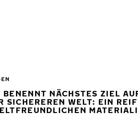
GEN
 BENENNT NÄCHSTES ZIEL AU
R SICHEREREN WELT: EIN REI
ELTFREUNDLICHEN MATERIALI