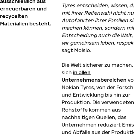
ausschließlich aus
Tyres entscheiden, wissen, da
erneuerbaren und
mit ihrer Reifenwahl nicht nu
recycelten
Autofahrten ihrer Familien s
Materialien besteht.
machen können, sondern mit
Entscheidung auch die Welt, 
wir gemeinsam leben, respek
sagt Moisio.
Die Welt sicherer zu machen,
sich
in allen
Unternehmensbereichen
vo
Nokian Tyres, von der Forsc
und Entwicklung bis hin zur
Produktion. Die verwendete
Rohstoffe kommen aus
nachhaltigen Quellen, das
Unternehmen reduziert Emi
und Abfälle aus der Produkt