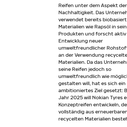
Reifen unter dem Aspekt der
Nachhaltigkeit. Das Untern
verwendet bereits biobasier
Materialien wie Rapsöl in sei
Produkten und forscht aktiv
Entwicklung neuer
umweltfreundlicher Rohstof
an der Verwendung recycelt
Materialien. Da das Unterne
seine Reifen jedoch so
umweltfreundlich wie mögli
gestalten will, hat es sich ein
ambitioniertes Ziel gesetzt: 
Jahr 2025 will Nokian Tyres 
Konzeptreifen entwickeln, de
vollständig aus erneuerbare
recycelten Materialien beste