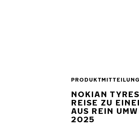
Zum Hauptinhalt springen
Startseite
PRODUKTMITTEILUN
NOKIAN TYRES
REISE ZU EINE
AUS REIN UMW
2025