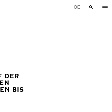
DE
F DER
FEN
EN BIS