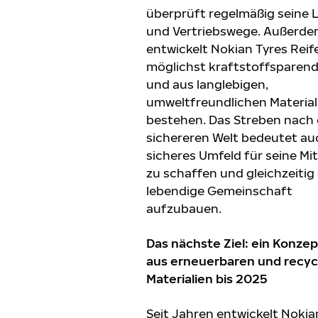
überprüft regelmäßig seine L
und Vertriebswege. Außerd
entwickelt Nokian Tyres Reife
möglichst kraftstoffsparend
und aus langlebigen,
umweltfreundlichen Material
bestehen. Das Streben nach 
sichereren Welt bedeutet auc
sicheres Umfeld für seine Mi
zu schaffen und gleichzeitig
lebendige Gemeinschaft
aufzubauen.
Das nächste Ziel: ein Konzep
aus erneuerbaren und recyc
Materialien bis 2025
Seit Jahren entwickelt Nokia