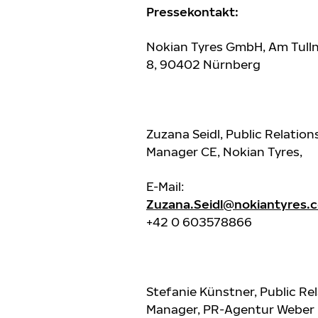
Pressekontakt:
Nokian Tyres GmbH, Am Tull
8, 90402 Nürnberg
Zuzana Seidl, Public Relation
Manager CE, Nokian Tyres,
E-Mail:
Zuzana.Seidl@nokiantyres.
+42 0 603578866
Stefanie Künstner, Public Re
Manager, PR-Agentur Weber