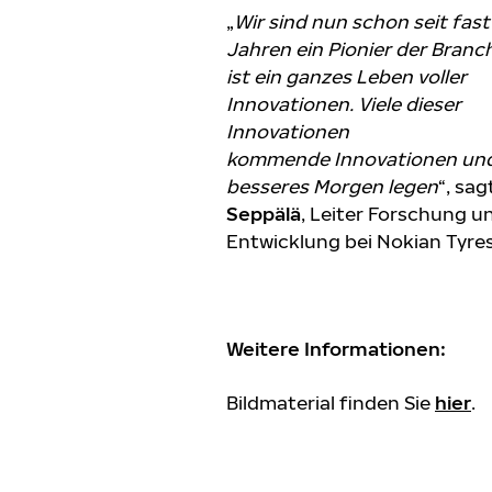
„
Wir sind nun schon seit fast
Jahren ein Pionier der Branc
ist ein ganzes Leben voller
Innovationen. Viele dieser
Innovationen
kommende
Innovationen und
besseres Morgen legen
“, sag
Seppälä
, Leiter Forschung u
Entwicklung bei Nokian Tyres
Weitere Informationen:
Bildmaterial finden Sie
hier
.