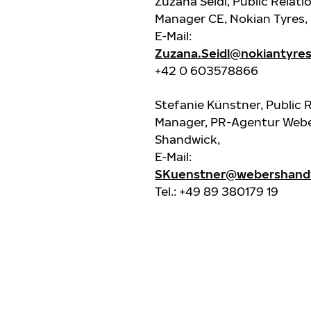
Zuzana Seidl, Public Relati
Manager CE, Nokian Tyres,
E-Mail:
Zuzana.Seidl@nokiantyre
+42 0 603578866
Stefanie Künstner, Public 
Manager, PR-Agentur Web
Shandwick,
E-Mail:
SKuenstner@webershand
Tel.: +49 89 380179 19