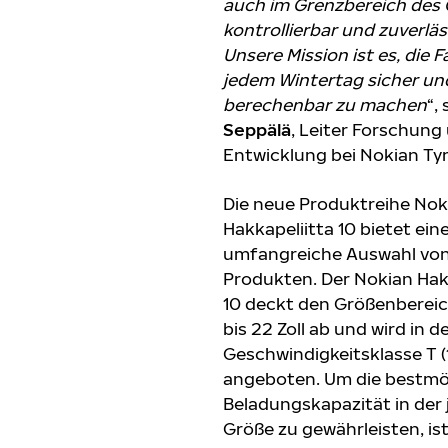
auch im Grenzbereich des 
kontrollierbar und zuverläs
Unsere Mission ist es, die F
jedem Wintertag sicher un
berechenbar zu machen
“,
Seppälä
, Leiter Forschung
Entwicklung bei Nokian Ty
Die neue Produktreihe Nok
Hakkapeliitta 10 bietet ein
umfangreiche Auswahl von
Produkten. Der Nokian Hak
10 deckt den Größenbereic
bis 22 Zoll ab und wird in d
Geschwindigkeitsklasse T 
angeboten. Um die bestmö
Beladungskapazität in der 
Größe zu gewährleisten, ist