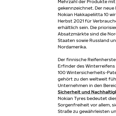
Mehrzahl der Produkte mit
gekennzeichnet. Der neue 
Nokian Hakkapeliitta 10 wi
Herbst 2021 für Verbrauch
erhältlich sein. Die priorisi
Absatzmärkte sind die No
Staaten sowie Russland u
Nordamerika.
Der finnische Reifenherste
Erfinder des Winterreifens
100 Wintersicherheits-Pat
gehört zu den weltweit fü
Unternehmen in den Berei
Sicherheit und Nachhaltig
Nokian Tyres bedeutet die
Sorgenfreiheit vor allem, si
Straße zu gewährleisten u