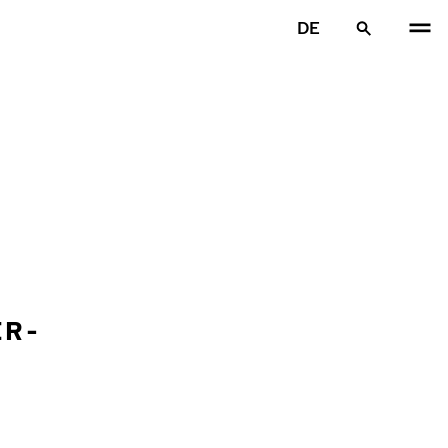
DE
ER-