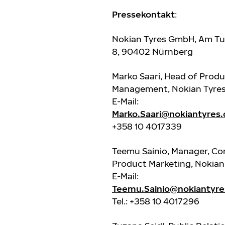
Pressekontakt
:
Nokian Tyres GmbH, Am Tu
8, 90402 Nürnberg
Marko Saari, Head of Prod
Management, Nokian Tyre
E-Mail:
Marko.Saari@nokiantyres
+358 10 4017339
Teemu Sainio, Manager, Co
Product Marketing, Nokian
E-Mail:
Teemu.Sainio@nokiantyr
Tel.: +358 10 4017296