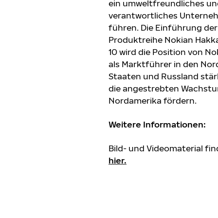
ein umweltfreundliches und
verantwortliches Unterne
führen. Die Einführung der
Produktreihe Nokian Hakka
10 wird die Position von No
als Marktführer in den No
Staaten und Russland stä
die angestrebten Wachstum
Nordamerika fördern.
Weitere Informationen:
Bild- und Videomaterial fin
hier
.