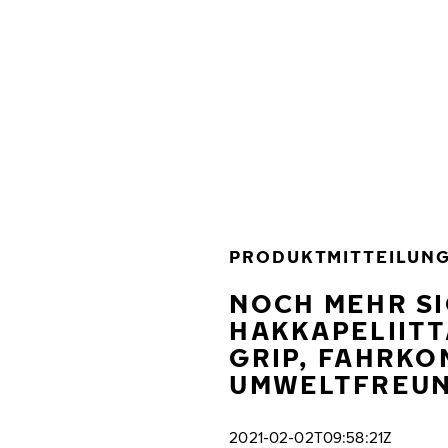
Zum Hauptinhalt springen
Startseite
PRODUKTMITTEILUN
NOCH MEHR SI
HAKKAPELIITT
GRIP, FAHRK
UMWELTFREUN
2021-02-02T09:58:21Z