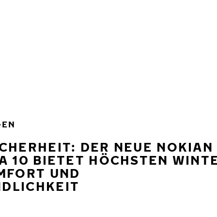
GEN
CHERHEIT: DER NEUE NOKIAN
A 10 BIETET HÖCHSTEN WINT
OMFORT UND
DLICHKEIT