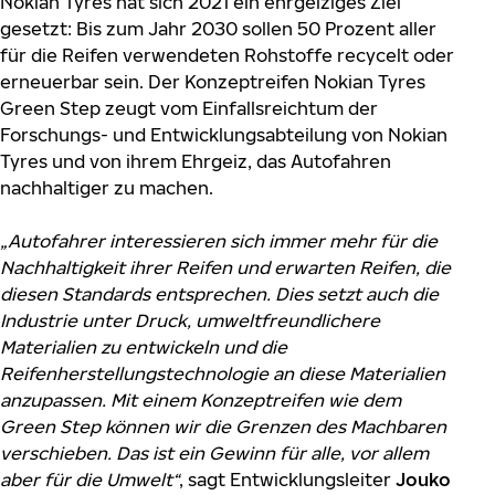
Nokian Tyres hat sich 2021 ein ehrgeiziges Ziel
gesetzt: Bis zum Jahr 2030 sollen 50 Prozent aller
für die Reifen verwendeten Rohstoffe recycelt oder
erneuerbar sein. Der Konzeptreifen Nokian Tyres
Green Step zeugt vom Einfallsreichtum der
Forschungs- und Entwicklungsabteilung von Nokian
Tyres und von ihrem Ehrgeiz, das Autofahren
nachhaltiger zu machen.
„Autofahrer interessieren sich immer mehr für die
Nachhaltigkeit ihrer Reifen und erwarten Reifen, die
diesen Standards entsprechen. Dies setzt auch die
Industrie unter Druck, umweltfreundlichere
Materialien zu entwickeln und die
Reifenherstellungstechnologie an diese Materialien
anzupassen. Mit einem Konzeptreifen wie dem
Green Step können wir die Grenzen des Machbaren
verschieben. Das ist ein Gewinn für alle, vor allem
aber für die Umwelt“
, sagt Entwicklungsleiter
Jouko