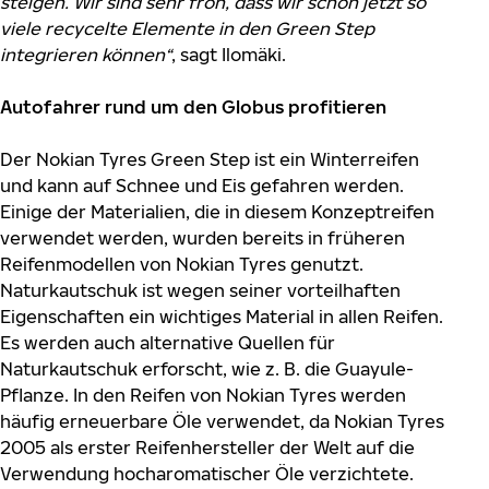
steigen. Wir sind sehr froh, dass wir schon jetzt so
viele recycelte Elemente in den Green Step
integrieren können“
, sagt Ilomäki.
Autofahrer rund um den Globus profitieren
Der Nokian Tyres Green Step ist ein Winterreifen
und kann auf Schnee und Eis gefahren werden.
Einige der Materialien, die in diesem Konzeptreifen
verwendet werden, wurden bereits in früheren
Reifenmodellen von Nokian Tyres genutzt.
Naturkautschuk ist wegen seiner vorteilhaften
Eigenschaften ein wichtiges Material in allen Reifen.
Es werden auch alternative Quellen für
Naturkautschuk erforscht, wie z. B. die Guayule-
Pflanze. In den Reifen von Nokian Tyres werden
häufig erneuerbare Öle verwendet, da Nokian Tyres
2005 als erster Reifenhersteller der Welt auf die
Verwendung hocharomatischer Öle verzichtete.