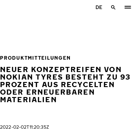
Zum Hauptinhalt springen
DE
Startseite
PRODUKTMITTEILUNGEN
NEUER KONZEPTREIFEN VON
NOKIAN TYRES BESTEHT ZU 93
PROZENT AUS RECYCELTEN
ODER ERNEUERBAREN
MATERIALIEN
2022-02-02T11:20:35Z