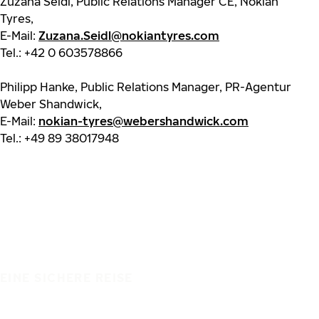
Zuzana Seidl, Public Relations Manager CE, Nokian
Tyres,
E-Mail:
Zuzana.Seidl@nokiantyres.com
Tel.: +42 0 603578866
Philipp Hanke, Public Relations Manager, PR-Agentur
Weber Shandwick,
E-Mail:
nokian-tyres@webershandwick.com
Tel.: +49 89 38017948
EINE SICHERE REISE