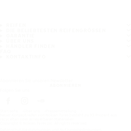
REIFEN
DIE BELIEBTESTEN REIFENGRÖSSEN
GARANTIE
ÜBER UNS
HÄNDLER FINDEN
FAQ
KONTAKTINFO
Abonnieren Sie unseren Newsletter
ABONNIEREN
Folgen Sie uns
Startseite
Über uns
Pressemitteilung
Neuer Konzeptreifen von Nokian Tyres besteht zu 93 Prozent aus
recycelten oder erneuerbaren Materialien
Copyright © Nokian Tyres plc. All rights reserved.
Datenschutzbestimmungen und Nutzungsbedingungen