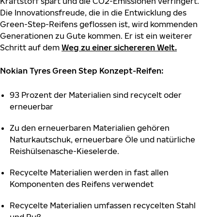
Kraftstoff spart und die CO2-Emissionen verringert.
Die Innovationsfreude, die in die Entwicklung des
Green-Step-Reifens geflossen ist, wird kommenden
Generationen zu Gute kommen. Er ist ein weiterer
Schritt auf dem
Weg zu einer sichereren Welt
.
Nokian Tyres Green Step Konzept-Reifen:
93 Prozent der Materialien sind recycelt oder
erneuerbar
Zu den erneuerbaren Materialien gehören
Naturkautschuk, erneuerbare Öle und natürliche
Reishülsenasche-Kieselerde.
Recycelte Materialien werden in fast allen
Komponenten des Reifens verwendet
Recycelte Materialien umfassen recycelten Stahl