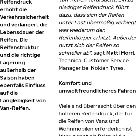
Reifendruck
niedriger Reifendruck führt
erhöht die
dazu, dass sich der Reifen
Verkehrssicherheit
unter Last übermäßig verbiegt
und verlängert die
was wiederum den
Lebensdauer der
Reifenkörper erhitzt. Außerd
Reifen. Die
nutzt sich der Reifen so
Reifenstruktur
schneller ab"
, sagt
Matti Morri
,
und die richtige
Technical Customer Service
Lagerung
Manager bei Nokian Tyres.
außerhalb der
Saison haben
Komfort und
ebenfalls Einfluss
umweltfreundlicheres Fahren
auf die
Langlebigkeit von
Viele sind überrascht über den
Van-Reifen.
höheren Reifendruck, der für
die Reifen von Vans und
Wohnmobilen erforderlich ist.