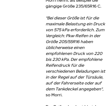
Morri nennt als Beispiel die
gängige Größe 235/65R16 C.
"Bei dieser Größe ist für die
maximale Belastung ein Druck
von 575 kPa erforderlich. Zum
Vergleich: Pkw-Reifen in der
Größe 205/55R16 haben
üblicherweise einen
empfohlenen Druck von 220
bis 230 kPa. Der empfohlene
Reifendruck für die
verschiedenen Beladungen ist
in der Regel auf der Türsäule,
auf der Fahrerseite oder auf
dem Tankdeckel angegeben"
,
so Morri.