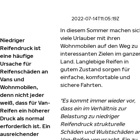
2022-07-14T11:05:19Z
In diesem Sommer machen sic
viele Urlauber mit ihren
Niedriger
Wohnmobilen auf den Weg zu
Reifendruck ist
interessanten Zielen im ganze
eine häufige
Land. Langlebige Reifen in
Ursache für
gutem Zustand sorgen für
Reifenschäden an
einfache, komfortable und
Vans und
sichere Fahrten.
Wohnmobilen,
denn nicht jeder
"Es kommt immer wieder vor,
weiß, dass für Van-
dass ein im Verhältnis zur
Reifen ein höherer
Belastung zu niedriger
Druck als normal
Reifendruck strukturelle
erforderlich ist. Ein
Schäden und Wulstschäden a
ausreichender
Van-Reifen verursacht. Ein zu