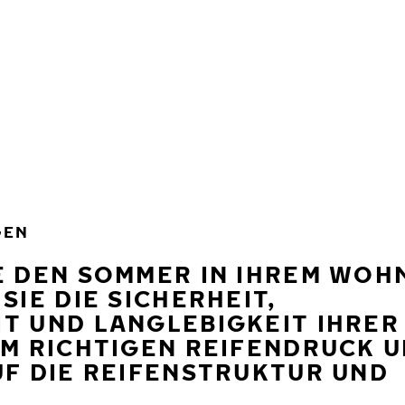
GEN
E DEN SOMMER IN IHREM WOHN
E DIE SICHERHEIT, B
 UND LANGLEBIGKEIT IHRER 
M RICHTIGEN REIFENDRUCK UN
F DIE REIFENSTRUKTUR UND L