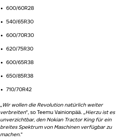
600/60R28
540/65R30
600/70R30
620/75R30
600/65R38
650/85R38
710/70R42
„
Wir wollen die Revolution natürlich weiter
verbreiten
“, so Teemu Vainionpää. „
Hierzu ist es
unverzichtbar, den Nokian Tractor King für ein
breites Spektrum von Maschinen verfügbar zu
machen
.“