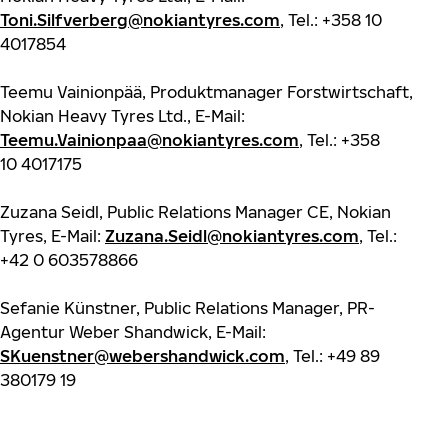
Toni.Silfverberg@nokiantyres.com
, Tel.: +358 10
4017854
Teemu Vainionpää, Produktmanager Forstwirtschaft,
Nokian Heavy Tyres Ltd., E-Mail:
Teemu.Vainionpaa@nokiantyres.com
, Tel.: +358
10 4017175
Zuzana Seidl, Public Relations Manager CE, Nokian
Tyres, E-Mail:
Zuzana.Seidl@nokiantyres.com
, Tel.:
+42 0 603578866
Sefanie Künstner, Public Relations Manager, PR-
Agentur Weber Shandwick, E-Mail:
SKuenstner@webershandwick.com
, Tel.: +49 89
380179 19