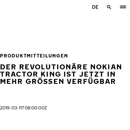
Zum Hauptinhalt springen
DE
Startseite
PRODUKTMITTEILUNGEN
DER REVOLUTIONÄRE NOKIAN
TRACTOR KING IST JETZT IN
MEHR GRÖSSEN VERFÜGBAR
2019-03-11T08:00:00Z