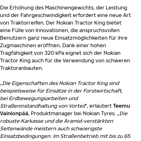
Die Erhöhung des Maschinengewichts, der Leistung
und der Fahrgeschwindigkeit erfordert eine neue Art
von Traktorreifen. Der Nokian Tractor King bietet
eine Fülle von Innovationen, die anspruchsvollen
Benutzern ganz neue Einsatzmöglichkeiten für ihre
Zugmaschinen eröffnen. Dank einer hohen
Tragfähigkeit von 320 kPa eignet sich der Nokian
Tractor King auch für die Verwendung von schweren
Traktoranbauten.
„
Die Eigenschaften des Nokian Tractor King sind
beispielsweise für Einsätze in der Forstwirtschaft,
bei Erdbewegungsarbeiten und
Straßeninstandhaltung von Vorteil
“, erläutert
Teemu
Vainionpää
, Produktmanager bei Nokian Tyres. „
Die
robuste Karkasse und die Aramid-verstärkten
Seitenwände meistern auch schwierigste
Einsatzbedingungen. Im Straßenbetrieb mit bis zu 65