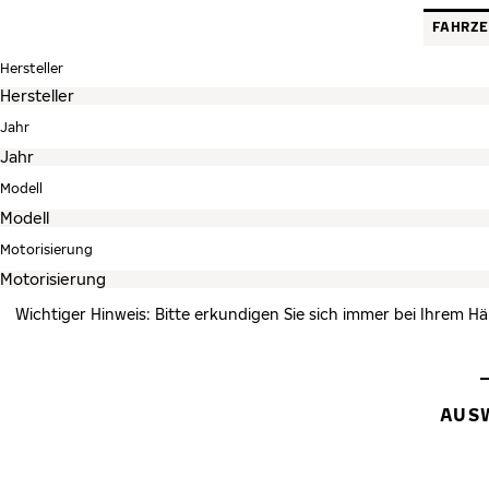
FAHRZ
Hersteller
Jahr
Modell
Motorisierung
Wichtiger Hinweis: Bitte erkundigen Sie sich immer bei Ihrem Hä
AUS