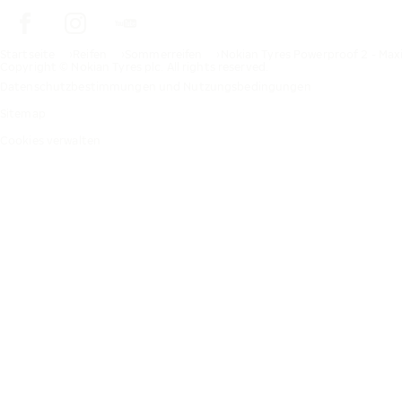
Startseite
Reifen
Sommerreifen
Nokian Tyres Powerproof 2 - Max
Copyright © Nokian Tyres plc. All rights reserved.
Datenschutzbestimmungen und Nutzungsbedingungen
Sitemap
Cookies verwalten