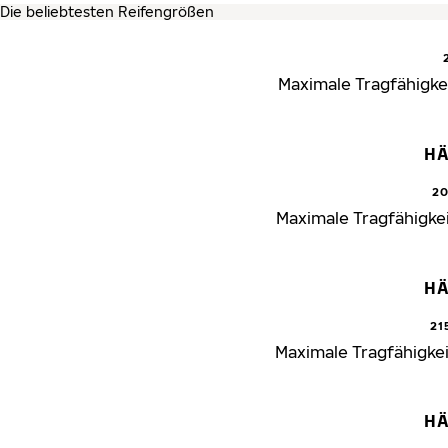
Maximale Tragfähigkei
HÄ
20
Maximale Tragfähigkei
HÄ
21
Maximale Tragfähigkei
HÄ