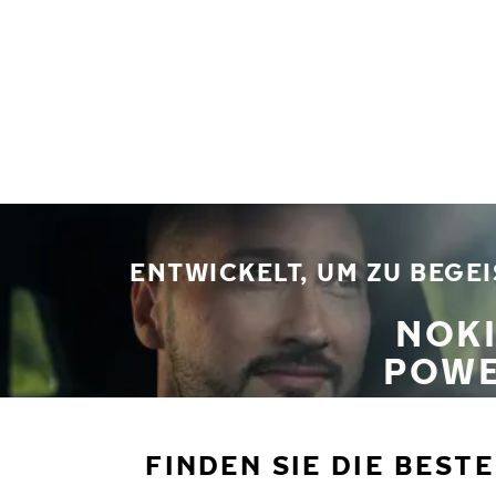
Zum Hauptinhalt springen
Startseite
ENTWICKELT, UM ZU BEGE
NOK
POWE
FINDEN SIE DIE BEST