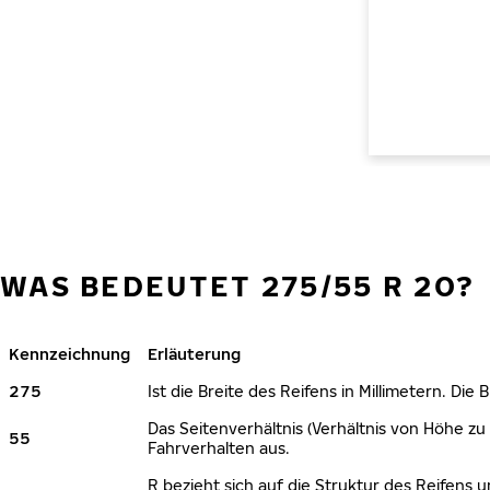
WAS BEDEUTET 275/55 R 20?
Kennzeichnung
Erläuterung
275
Ist die Breite des Reifens in Millimetern. Die
Das Seitenverhältnis (Verhältnis von Höhe zu 
55
Fahrverhalten aus.
R bezieht sich auf die Struktur des Reifens u