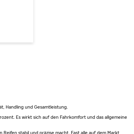
lität, Handling und Gesamtleistung.
 Prozent. Es wirkt sich auf den Fahrkomfort und das allgemeine
n Reifen stabil und präzise macht. Fast alle auf dem Markt