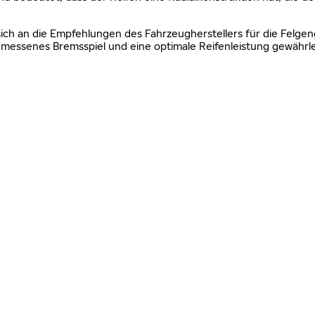
sich an die Empfehlungen des Fahrzeugherstellers für die Felgen
essenes Bremsspiel und eine optimale Reifenleistung gewährle