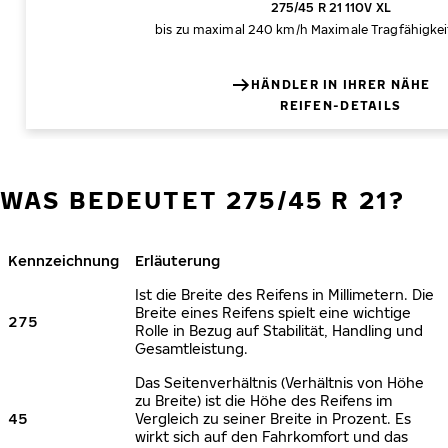
275/45 R 21 110V XL
bis zu maximal 240 km/h
Maximale Tragfähigkei
HÄNDLER IN IHRER NÄHE
REIFEN-DETAILS
WAS BEDEUTET 275/45 R 21?
Kennzeichnung
Erläuterung
Ist die Breite des Reifens in Millimetern. Die
Breite eines Reifens spielt eine wichtige
275
Rolle in Bezug auf Stabilität, Handling und
Gesamtleistung.
Das Seitenverhältnis (Verhältnis von Höhe
zu Breite) ist die Höhe des Reifens im
45
Vergleich zu seiner Breite in Prozent. Es
wirkt sich auf den Fahrkomfort und das