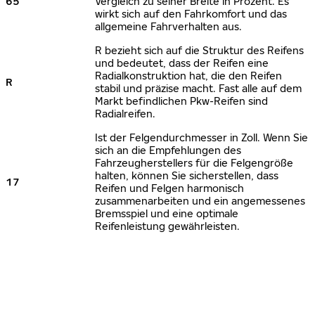
65
Vergleich zu seiner Breite in Prozent. Es
wirkt sich auf den Fahrkomfort und das
allgemeine Fahrverhalten aus.
R bezieht sich auf die Struktur des Reifens
und bedeutet, dass der Reifen eine
Radialkonstruktion hat, die den Reifen
R
stabil und präzise macht. Fast alle auf dem
Markt befindlichen Pkw-Reifen sind
Radialreifen.
Ist der Felgendurchmesser in Zoll. Wenn Sie
sich an die Empfehlungen des
Fahrzeugherstellers für die Felgengröße
halten, können Sie sicherstellen, dass
17
Reifen und Felgen harmonisch
zusammenarbeiten und ein angemessenes
Bremsspiel und eine optimale
Reifenleistung gewährleisten.