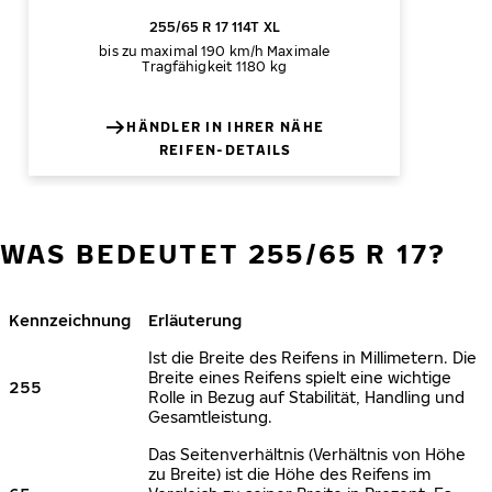
255/65 R 17 114T XL
bis zu maximal 190 km/h
Maximale
Tragfähigkeit 1180 kg
HÄNDLER IN IHRER NÄHE
REIFEN-DETAILS
WAS BEDEUTET 255/65 R 17?
Kennzeichnung
Erläuterung
Ist die Breite des Reifens in Millimetern. Die
Breite eines Reifens spielt eine wichtige
255
Rolle in Bezug auf Stabilität, Handling und
Gesamtleistung.
Das Seitenverhältnis (Verhältnis von Höhe
zu Breite) ist die Höhe des Reifens im