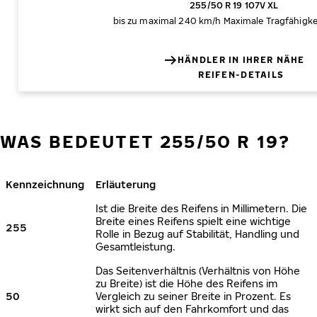
255/50 R 19 107V XL
bis zu maximal 240 km/h
Maximale Tragfähigke
HÄNDLER IN IHRER NÄHE
REIFEN-DETAILS
WAS BEDEUTET 255/50 R 19?
Kennzeichnung
Erläuterung
Ist die Breite des Reifens in Millimetern. Die
Breite eines Reifens spielt eine wichtige
255
Rolle in Bezug auf Stabilität, Handling und
Gesamtleistung.
Das Seitenverhältnis (Verhältnis von Höhe
zu Breite) ist die Höhe des Reifens im
50
Vergleich zu seiner Breite in Prozent. Es
wirkt sich auf den Fahrkomfort und das