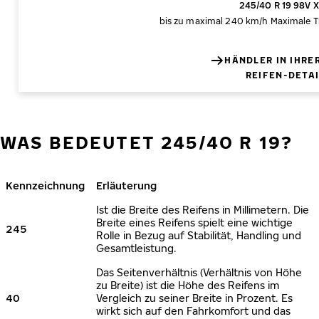
245/40 R 19 98V 
bis zu maximal 240 km/h
Maximale T
HÄNDLER IN IHRE
REIFEN-DETA
WAS BEDEUTET 245/40 R 19?
Kennzeichnung
Erläuterung
Ist die Breite des Reifens in Millimetern. Die
Breite eines Reifens spielt eine wichtige
245
Rolle in Bezug auf Stabilität, Handling und
Gesamtleistung.
Das Seitenverhältnis (Verhältnis von Höhe
zu Breite) ist die Höhe des Reifens im
40
Vergleich zu seiner Breite in Prozent. Es
wirkt sich auf den Fahrkomfort und das