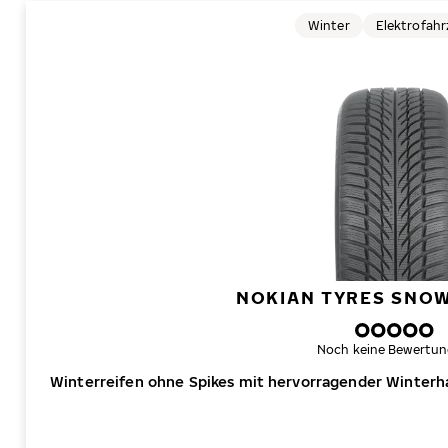
Winter
Elektrofah
NOKIAN TYRES SNO
Noch keine Bewertun
Winterreifen ohne Spikes mit hervorragender Winterh