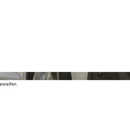
FEN
esreifen