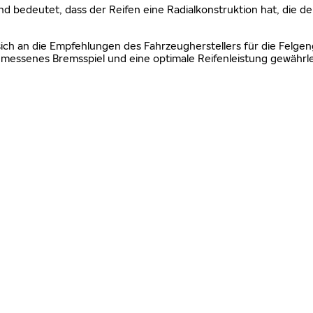
nd bedeutet, dass der Reifen eine Radialkonstruktion hat, die de
sich an die Empfehlungen des Fahrzeugherstellers für die Felgen
essenes Bremsspiel und eine optimale Reifenleistung gewährle