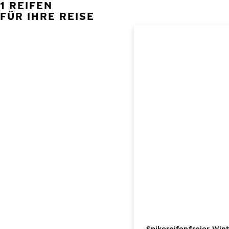
1 REIFEN
FÜR IHRE REISE
Spikereifenfreier Wi