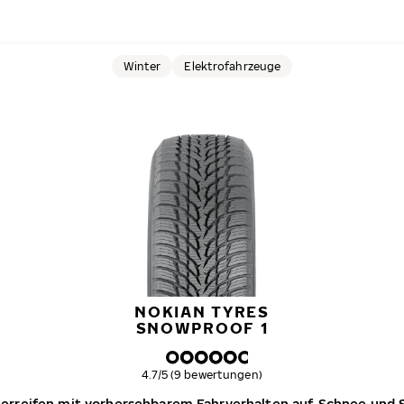
Winter
Elektrofahrzeuge
NOKIAN TYRES
SNOWPROOF 1
Gesamtbewertung
4.7/5 (9 bewertungen)
nterreifen mit vorhersehbarem Fahrverhalten auf Schnee und