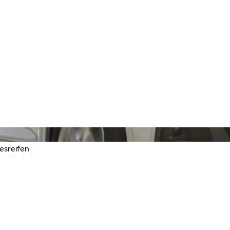
FEN
esreifen