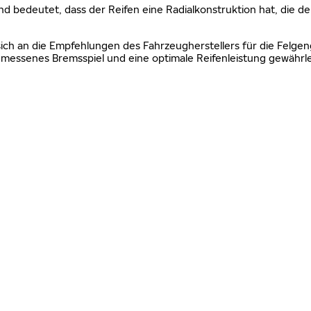
nd bedeutet, dass der Reifen eine Radialkonstruktion hat, die de
sich an die Empfehlungen des Fahrzeugherstellers für die Felgen
essenes Bremsspiel und eine optimale Reifenleistung gewährle