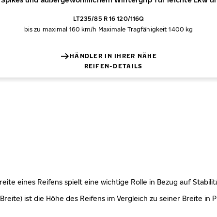
LT235/85 R 16 120/116Q
bis zu maximal 160 km/h
Maximale Tragfähigkeit 1400 kg
HÄNDLER IN IHRER NÄHE
REIFEN-DETAILS
 Breite eines Reifens spielt eine wichtige Rolle in Bezug auf Stabi
Breite) ist die Höhe des Reifens im Vergleich zu seiner Breite in