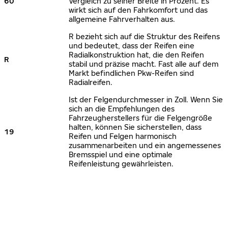
60
Vergleich zu seiner Breite in Prozent. Es
wirkt sich auf den Fahrkomfort und das
allgemeine Fahrverhalten aus.
R bezieht sich auf die Struktur des Reifens
und bedeutet, dass der Reifen eine
Radialkonstruktion hat, die den Reifen
R
stabil und präzise macht. Fast alle auf dem
Markt befindlichen Pkw-Reifen sind
Radialreifen.
Ist der Felgendurchmesser in Zoll. Wenn Sie
sich an die Empfehlungen des
Fahrzeugherstellers für die Felgengröße
halten, können Sie sicherstellen, dass
19
Reifen und Felgen harmonisch
zusammenarbeiten und ein angemessenes
Bremsspiel und eine optimale
Reifenleistung gewährleisten.