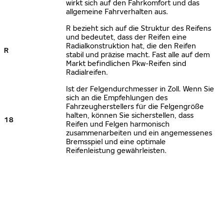
wirkt sich auf den Fahrkomfort und das
allgemeine Fahrverhalten aus.
R bezieht sich auf die Struktur des Reifens
und bedeutet, dass der Reifen eine
Radialkonstruktion hat, die den Reifen
R
stabil und präzise macht. Fast alle auf dem
Markt befindlichen Pkw-Reifen sind
Radialreifen.
Ist der Felgendurchmesser in Zoll. Wenn Sie
sich an die Empfehlungen des
Fahrzeugherstellers für die Felgengröße
halten, können Sie sicherstellen, dass
18
Reifen und Felgen harmonisch
zusammenarbeiten und ein angemessenes
Bremsspiel und eine optimale
Reifenleistung gewährleisten.