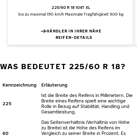
225/60 R 18 104T XL
bis zu maximal 190 km/h
Maximale Tragfähigkeit 900 kg
HÄNDLER IN IHRER NÄHE
REIFEN-DETAILS
WAS BEDEUTET 225/60 R 18?
Kennzeichnung
Erläuterung
Ist die Breite des Reifens in Millimetern. Die
Breite eines Reifens spielt eine wichtige
225
Rolle in Bezug auf Stabilität, Handling und
Gesamtleistung.
Das Seitenverhältnis (Verhältnis von Höhe
zu Breite) ist die Höhe des Reifens im
60
Vergleich zu seiner Breite in Prozent. Es