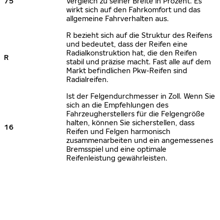
75
Vergleich zu seiner Breite in Prozent. Es
wirkt sich auf den Fahrkomfort und das
allgemeine Fahrverhalten aus.
R bezieht sich auf die Struktur des Reifens
und bedeutet, dass der Reifen eine
Radialkonstruktion hat, die den Reifen
R
stabil und präzise macht. Fast alle auf dem
Markt befindlichen Pkw-Reifen sind
Radialreifen.
Ist der Felgendurchmesser in Zoll. Wenn Sie
sich an die Empfehlungen des
Fahrzeugherstellers für die Felgengröße
halten, können Sie sicherstellen, dass
16
Reifen und Felgen harmonisch
zusammenarbeiten und ein angemessenes
Bremsspiel und eine optimale
Reifenleistung gewährleisten.