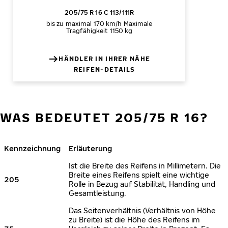
205/75 R 16 C 113/111R
bis zu maximal 170 km/h
Maximale
Tragfähigkeit 1150 kg
HÄNDLER IN IHRER NÄHE
REIFEN-DETAILS
WAS BEDEUTET 205/75 R 16?
Kennzeichnung
Erläuterung
Ist die Breite des Reifens in Millimetern. Die
Breite eines Reifens spielt eine wichtige
205
Rolle in Bezug auf Stabilität, Handling und
Gesamtleistung.
Das Seitenverhältnis (Verhältnis von Höhe
zu Breite) ist die Höhe des Reifens im