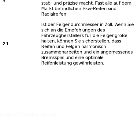
R
stabil und präzise macht. Fast alle auf dem
Markt befindlichen Pkw-Reifen sind
Radialreifen.
Ist der Felgendurchmesser in Zoll. Wenn Sie
sich an die Empfehlungen des
Fahrzeugherstellers für die Felgengröße
halten, können Sie sicherstellen, dass
21
Reifen und Felgen harmonisch
zusammenarbeiten und ein angemessenes
Bremsspiel und eine optimale
Reifenleistung gewährleisten.
EINE SICHERE REISE