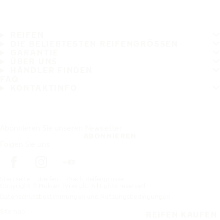
REIFEN
DIE BELIEBTESTEN REIFENGRÖSSEN
GARANTIE
ÜBER UNS
HÄNDLER FINDEN
FAQ
KONTAKTINFO
Abonnieren Sie unseren Newsletter
ABONNIEREN
Folgen Sie uns
Startseite
Reifen
Nach Reifengrösse
Copyright © Nokian Tyres plc. All rights reserved.
Datenschutzbestimmungen und Nutzungsbedingungen
Sitemap
REIFEN KAUFEN