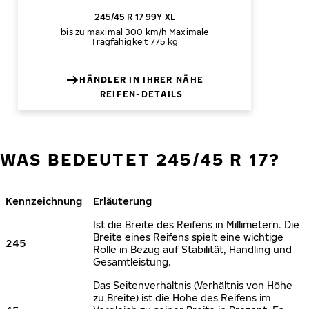
245/45 R 17 99Y XL
bis zu maximal 300 km/h
Maximale
Tragfähigkeit 775 kg
HÄNDLER IN IHRER NÄHE
REIFEN-DETAILS
WAS BEDEUTET 245/45 R 17?
Kennzeichnung
Erläuterung
Ist die Breite des Reifens in Millimetern. Die
Breite eines Reifens spielt eine wichtige
245
Rolle in Bezug auf Stabilität, Handling und
Gesamtleistung.
Das Seitenverhältnis (Verhältnis von Höhe
zu Breite) ist die Höhe des Reifens im