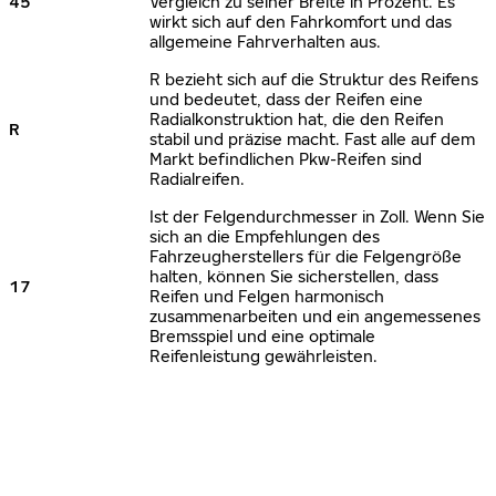
45
Vergleich zu seiner Breite in Prozent. Es
wirkt sich auf den Fahrkomfort und das
allgemeine Fahrverhalten aus.
R bezieht sich auf die Struktur des Reifens
und bedeutet, dass der Reifen eine
Radialkonstruktion hat, die den Reifen
R
stabil und präzise macht. Fast alle auf dem
Markt befindlichen Pkw-Reifen sind
Radialreifen.
Ist der Felgendurchmesser in Zoll. Wenn Sie
sich an die Empfehlungen des
Fahrzeugherstellers für die Felgengröße
halten, können Sie sicherstellen, dass
17
Reifen und Felgen harmonisch
zusammenarbeiten und ein angemessenes
Bremsspiel und eine optimale
Reifenleistung gewährleisten.