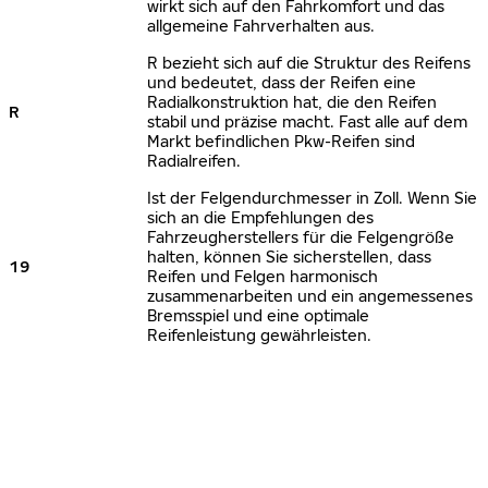
wirkt sich auf den Fahrkomfort und das
allgemeine Fahrverhalten aus.
R bezieht sich auf die Struktur des Reifens
und bedeutet, dass der Reifen eine
Radialkonstruktion hat, die den Reifen
R
stabil und präzise macht. Fast alle auf dem
Markt befindlichen Pkw-Reifen sind
Radialreifen.
Ist der Felgendurchmesser in Zoll. Wenn Sie
sich an die Empfehlungen des
Fahrzeugherstellers für die Felgengröße
halten, können Sie sicherstellen, dass
19
Reifen und Felgen harmonisch
zusammenarbeiten und ein angemessenes
Bremsspiel und eine optimale
Reifenleistung gewährleisten.