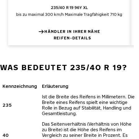
235/40 R 19 96Y XL
bis zu maximal 300 km/h
Maximale Tragfähigkeit 710 kg
HÄNDLER IN IHRER NÄHE
REIFEN-DETAILS
WAS BEDEUTET 235/40 R 19?
Kennzeichnung
Erläuterung
Ist die Breite des Reifens in Millimetern. Die
Breite eines Reifens spielt eine wichtige
235
Rolle in Bezug auf Stabilität, Handling und
Gesamtleistung.
Das Seitenverhältnis (Verhältnis von Höhe
zu Breite) ist die Höhe des Reifens im
40
Vergleich zu seiner Breite in Prozent. Es