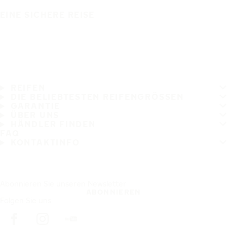
EINE SICHERE REISE
REIFEN
DIE BELIEBTESTEN REIFENGRÖSSEN
GARANTIE
ÜBER UNS
HÄNDLER FINDEN
FAQ
KONTAKTINFO
Abonnieren Sie unseren Newsletter
ABONNIEREN
Folgen Sie uns