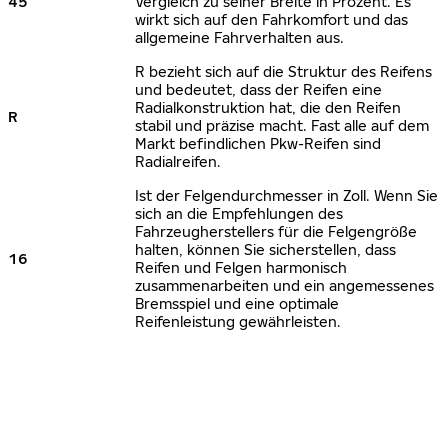
45
Vergleich zu seiner Breite in Prozent. Es
wirkt sich auf den Fahrkomfort und das
allgemeine Fahrverhalten aus.
R bezieht sich auf die Struktur des Reifens
und bedeutet, dass der Reifen eine
Radialkonstruktion hat, die den Reifen
R
stabil und präzise macht. Fast alle auf dem
Markt befindlichen Pkw-Reifen sind
Radialreifen.
Ist der Felgendurchmesser in Zoll. Wenn Sie
sich an die Empfehlungen des
Fahrzeugherstellers für die Felgengröße
halten, können Sie sicherstellen, dass
16
Reifen und Felgen harmonisch
zusammenarbeiten und ein angemessenes
Bremsspiel und eine optimale
Reifenleistung gewährleisten.