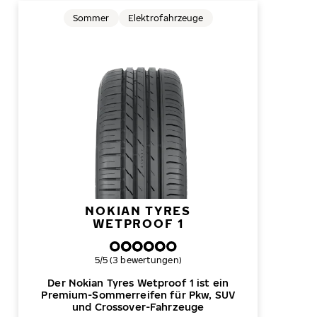
Sommer
Elektrofahrzeuge
NOKIAN TYRES
WETPROOF 1
Gesamtbewertung
5/5 (3 bewertungen)
Der Nokian Tyres Wetproof 1 ist ein
Premium-Sommerreifen für Pkw, SUV
und Crossover-Fahrzeuge