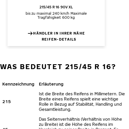
215/45 R 16 90V XL
bis zu maximal 240 km/h
Maximale
Tragfähigkeit 600 kg
HÄNDLER IN IHRER NÄHE
REIFEN-DETAILS
WAS BEDEUTET 215/45 R 16?
Kennzeichnung
Erläuterung
Ist die Breite des Reifens in Millimetern. Die
Breite eines Reifens spielt eine wichtige
215
Rolle in Bezug auf Stabilität, Handling und
Gesamtleistung.
Das Seitenverhältnis (Verhältnis von Höhe
zu Breite) ist die Höhe des Reifens im