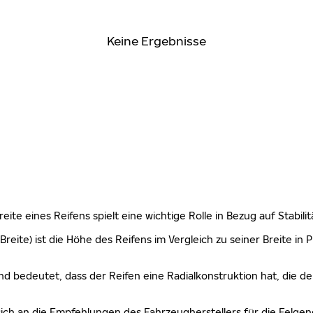
Keine Ergebnisse
 Breite eines Reifens spielt eine wichtige Rolle in Bezug auf Stabi
Breite) ist die Höhe des Reifens im Vergleich zu seiner Breite in
nd bedeutet, dass der Reifen eine Radialkonstruktion hat, die de
sich an die Empfehlungen des Fahrzeugherstellers für die Felgen