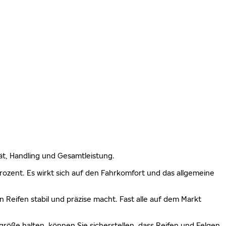
lität, Handling und Gesamtleistung.
 Prozent. Es wirkt sich auf den Fahrkomfort und das allgemeine
n Reifen stabil und präzise macht. Fast alle auf dem Markt
größe halten, können Sie sicherstellen, dass Reifen und Felgen