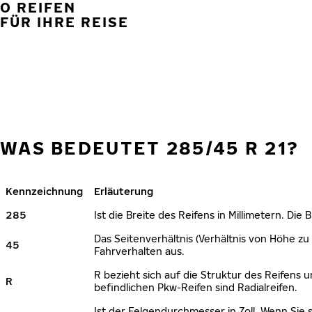
0 REIFEN
FÜR IHRE REISE
WAS BEDEUTET 285/45 R 21?
Kennzeichnung
Erläuterung
285
Ist die Breite des Reifens in Millimetern. Die
Das Seitenverhältnis (Verhältnis von Höhe zu 
45
Fahrverhalten aus.
R bezieht sich auf die Struktur des Reifens u
R
befindlichen Pkw-Reifen sind Radialreifen.
Ist der Felgendurchmesser in Zoll. Wenn Sie 