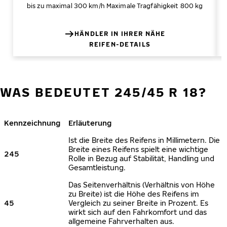
bis zu maximal 300 km/h
Maximale Tragfähigkeit 800 kg
HÄNDLER IN IHRER NÄHE
REIFEN-DETAILS
WAS BEDEUTET 245/45 R 18?
Kennzeichnung
Erläuterung
Ist die Breite des Reifens in Millimetern. Die
Breite eines Reifens spielt eine wichtige
245
Rolle in Bezug auf Stabilität, Handling und
Gesamtleistung.
Das Seitenverhältnis (Verhältnis von Höhe
zu Breite) ist die Höhe des Reifens im
45
Vergleich zu seiner Breite in Prozent. Es
wirkt sich auf den Fahrkomfort und das
allgemeine Fahrverhalten aus.