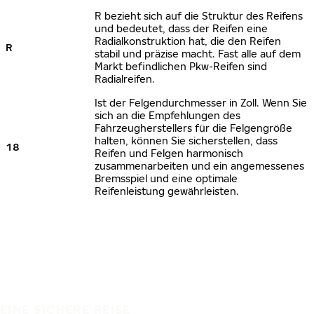
R bezieht sich auf die Struktur des Reifens
und bedeutet, dass der Reifen eine
Radialkonstruktion hat, die den Reifen
R
stabil und präzise macht. Fast alle auf dem
Markt befindlichen Pkw-Reifen sind
Radialreifen.
Ist der Felgendurchmesser in Zoll. Wenn Sie
sich an die Empfehlungen des
Fahrzeugherstellers für die Felgengröße
halten, können Sie sicherstellen, dass
18
Reifen und Felgen harmonisch
zusammenarbeiten und ein angemessenes
Bremsspiel und eine optimale
Reifenleistung gewährleisten.
EINE SICHERE REISE