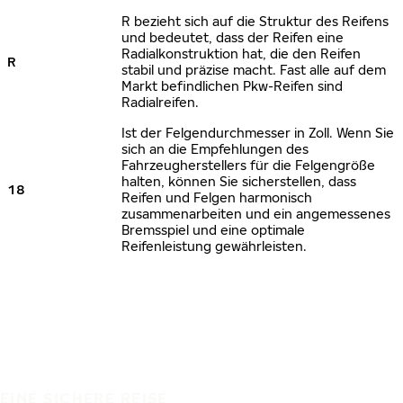
R bezieht sich auf die Struktur des Reifens
und bedeutet, dass der Reifen eine
Radialkonstruktion hat, die den Reifen
R
stabil und präzise macht. Fast alle auf dem
Markt befindlichen Pkw-Reifen sind
Radialreifen.
Ist der Felgendurchmesser in Zoll. Wenn Sie
sich an die Empfehlungen des
Fahrzeugherstellers für die Felgengröße
halten, können Sie sicherstellen, dass
18
Reifen und Felgen harmonisch
zusammenarbeiten und ein angemessenes
Bremsspiel und eine optimale
Reifenleistung gewährleisten.
EINE SICHERE REISE