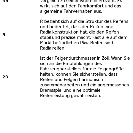
45
Vergleich zu seiner Breite in Prozent. Es
wirkt sich auf den Fahrkomfort und das
allgemeine Fahrverhalten aus.
R bezieht sich auf die Struktur des Reifens
und bedeutet, dass der Reifen eine
Radialkonstruktion hat, die den Reifen
R
stabil und präzise macht. Fast alle auf dem
Markt befindlichen Pkw-Reifen sind
Radialreifen.
Ist der Felgendurchmesser in Zoll. Wenn Sie
sich an die Empfehlungen des
Fahrzeugherstellers für die Felgengröße
halten, können Sie sicherstellen, dass
20
Reifen und Felgen harmonisch
zusammenarbeiten und ein angemessenes
Bremsspiel und eine optimale
Reifenleistung gewährleisten.