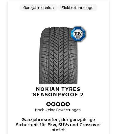
Ganzjahresreifen
Elektrofahrzeuge
NOKIAN TYRES
SEASONPROOF 2
Noch keine Bewertungen.
Ganzjahresreifen, der ganzjährige
Sicherheit für Pkw, SUVs und Crossover
bietet