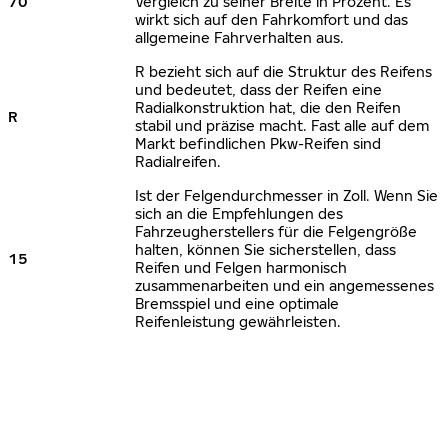
70
Vergleich zu seiner Breite in Prozent. Es
wirkt sich auf den Fahrkomfort und das
allgemeine Fahrverhalten aus.
R bezieht sich auf die Struktur des Reifens
und bedeutet, dass der Reifen eine
Radialkonstruktion hat, die den Reifen
R
stabil und präzise macht. Fast alle auf dem
Markt befindlichen Pkw-Reifen sind
Radialreifen.
Ist der Felgendurchmesser in Zoll. Wenn Sie
sich an die Empfehlungen des
Fahrzeugherstellers für die Felgengröße
halten, können Sie sicherstellen, dass
15
Reifen und Felgen harmonisch
zusammenarbeiten und ein angemessenes
Bremsspiel und eine optimale
Reifenleistung gewährleisten.