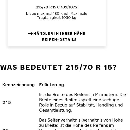
215/70 R 15 C 109/107S
bis zu maximal 180 km/h
Maximale
Tragfähigkeit 1030 kg
HÄNDLER IN IHRER NÄHE
REIFEN-DETAILS
WAS BEDEUTET 215/70 R 15?
Kennzeichnung
Erläuterung
Ist die Breite des Reifens in Millimetern. Die
Breite eines Reifens spielt eine wichtige
215
Rolle in Bezug auf Stabilität, Handling und
Gesamtleistung.
Das Seitenverhältnis (Verhältnis von Höhe
zu Breite) ist die Höhe des Reifens im