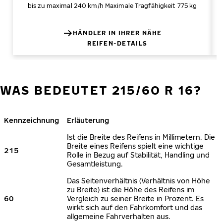
bis zu maximal 240 km/h
Maximale Tragfähigkeit 775 kg
HÄNDLER IN IHRER NÄHE
REIFEN-DETAILS
WAS BEDEUTET 215/60 R 16?
Kennzeichnung
Erläuterung
Ist die Breite des Reifens in Millimetern. Die
Breite eines Reifens spielt eine wichtige
215
Rolle in Bezug auf Stabilität, Handling und
Gesamtleistung.
Das Seitenverhältnis (Verhältnis von Höhe
zu Breite) ist die Höhe des Reifens im
60
Vergleich zu seiner Breite in Prozent. Es
wirkt sich auf den Fahrkomfort und das
allgemeine Fahrverhalten aus.