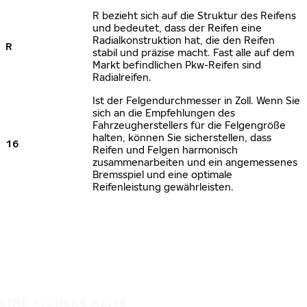
R bezieht sich auf die Struktur des Reifens
und bedeutet, dass der Reifen eine
Radialkonstruktion hat, die den Reifen
R
stabil und präzise macht. Fast alle auf dem
Markt befindlichen Pkw-Reifen sind
Radialreifen.
Ist der Felgendurchmesser in Zoll. Wenn Sie
sich an die Empfehlungen des
Fahrzeugherstellers für die Felgengröße
halten, können Sie sicherstellen, dass
16
Reifen und Felgen harmonisch
zusammenarbeiten und ein angemessenes
Bremsspiel und eine optimale
Reifenleistung gewährleisten.
EINE SICHERE REISE