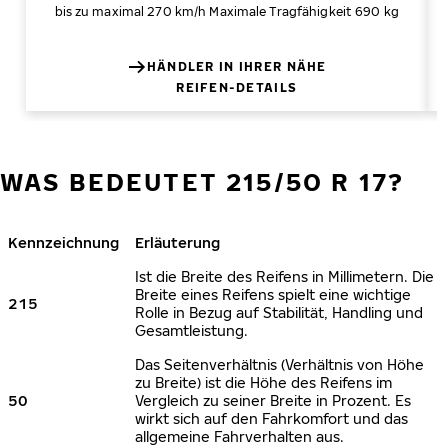
bis zu maximal 270 km/h
Maximale Tragfähigkeit 690 kg
HÄNDLER IN IHRER NÄHE
REIFEN-DETAILS
WAS BEDEUTET 215/50 R 17?
Kennzeichnung
Erläuterung
Ist die Breite des Reifens in Millimetern. Die
Breite eines Reifens spielt eine wichtige
215
Rolle in Bezug auf Stabilität, Handling und
Gesamtleistung.
Das Seitenverhältnis (Verhältnis von Höhe
zu Breite) ist die Höhe des Reifens im
50
Vergleich zu seiner Breite in Prozent. Es
wirkt sich auf den Fahrkomfort und das
allgemeine Fahrverhalten aus.