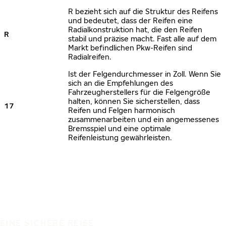
R bezieht sich auf die Struktur des Reifens
und bedeutet, dass der Reifen eine
Radialkonstruktion hat, die den Reifen
R
stabil und präzise macht. Fast alle auf dem
Markt befindlichen Pkw-Reifen sind
Radialreifen.
Ist der Felgendurchmesser in Zoll. Wenn Sie
sich an die Empfehlungen des
Fahrzeugherstellers für die Felgengröße
halten, können Sie sicherstellen, dass
17
Reifen und Felgen harmonisch
zusammenarbeiten und ein angemessenes
Bremsspiel und eine optimale
Reifenleistung gewährleisten.
EINE SICHERE REISE