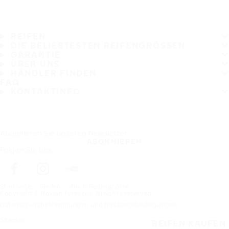
REIFEN
DIE BELIEBTESTEN REIFENGRÖSSEN
GARANTIE
ÜBER UNS
HÄNDLER FINDEN
FAQ
KONTAKTINFO
Abonnieren Sie unseren Newsletter
ABONNIEREN
Folgen Sie uns
Startseite
Reifen
Nach Reifengrösse
Copyright © Nokian Tyres plc. All rights reserved.
Datenschutzbestimmungen und Nutzungsbedingungen
Sitemap
REIFEN KAUFEN