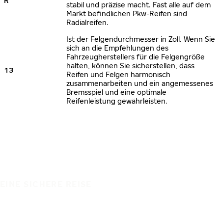
R
stabil und präzise macht. Fast alle auf dem
Markt befindlichen Pkw-Reifen sind
Radialreifen.
Ist der Felgendurchmesser in Zoll. Wenn Sie
sich an die Empfehlungen des
Fahrzeugherstellers für die Felgengröße
halten, können Sie sicherstellen, dass
13
Reifen und Felgen harmonisch
zusammenarbeiten und ein angemessenes
Bremsspiel und eine optimale
Reifenleistung gewährleisten.
EINE SICHERE REISE