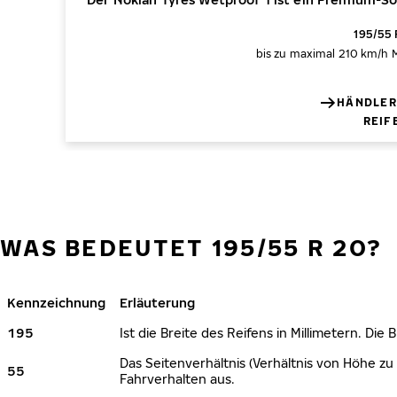
195/55 
bis zu maximal 210 km/h
HÄNDLER
REIF
WAS BEDEUTET 195/55 R 20?
Kennzeichnung
Erläuterung
195
Ist die Breite des Reifens in Millimetern. Die
Das Seitenverhältnis (Verhältnis von Höhe zu 
55
Fahrverhalten aus.