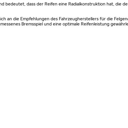
nd bedeutet, dass der Reifen eine Radialkonstruktion hat, die de
sich an die Empfehlungen des Fahrzeugherstellers für die Felgen
essenes Bremsspiel und eine optimale Reifenleistung gewährle