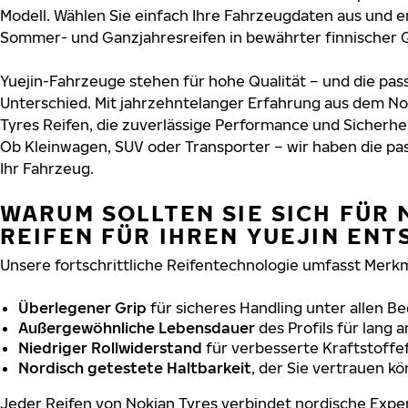
Modell. Wählen Sie einfach Ihre Fahrzeugdaten aus und e
Sommer- und Ganzjahresreifen in bewährter finnischer Q
Yuejin-Fahrzeuge stehen für hohe Qualität – und die p
Unterschied. Mit jahrzehntelanger Erfahrung aus dem No
Tyres Reifen, die zuverlässige Performance und Sicherhe
Ob Kleinwagen, SUV oder Transporter – wir haben die p
Ihr Fahrzeug.
WARUM SOLLTEN SIE SICH FÜR 
REIFEN FÜR IHREN YUEJIN ENT
Unsere fortschrittliche Reifentechnologie umfasst Merkm
Überlegener Grip
für sicheres Handling unter allen B
Außergewöhnliche Lebensdauer
des Profils für lang 
Niedriger Rollwiderstand
für verbesserte Kraftstoffef
Nordisch getestete Haltbarkeit
, der Sie vertrauen k
Jeder Reifen von Nokian Tyres verbindet nordische Exper