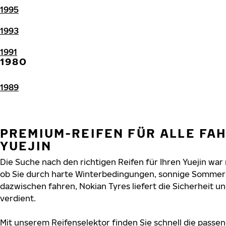
1995
1993
1991
1980
1989
PREMIUM-REIFEN FÜR ALLE FA
YUEJIN
Die Suche nach den richtigen Reifen für Ihren Yuejin war 
ob Sie durch harte Winterbedingungen, sonnige Sommers
dazwischen fahren, Nokian Tyres liefert die Sicherheit und
verdient.
Mit unserem Reifenselektor finden Sie schnell die passend